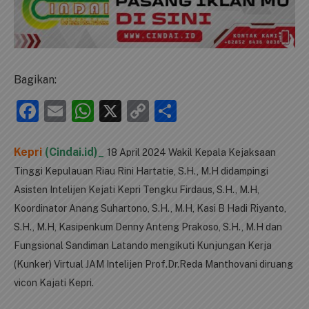
Bagikan:
Facebook
Email
WhatsApp
X
Copy
Share
Link
Kepri
(Cindai.id)_
18 April 2024 Wakil Kepala Kejaksaan
Tinggi Kepulauan Riau Rini Hartatie, S.H., M.H didampingi
Asisten Intelijen Kejati Kepri Tengku Firdaus, S.H., M.H,
Koordinator Anang Suhartono, S.H., M.H, Kasi B Hadi Riyanto,
S.H., M.H, Kasipenkum Denny Anteng Prakoso, S.H., M.H dan
Fungsional Sandiman Latando mengikuti Kunjungan Kerja
(Kunker) Virtual JAM Intelijen Prof.Dr.Reda Manthovani diruang
vicon Kajati Kepri.