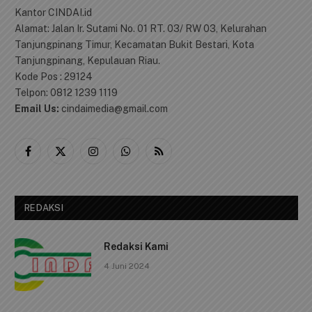
Kantor CINDAI.id
Alamat: Jalan Ir. Sutami No. 01 RT. 03/ RW 03, Kelurahan
Tanjungpinang Timur, Kecamatan Bukit Bestari, Kota
Tanjungpinang, Kepulauan Riau.
Kode Pos : 29124
Telpon: 0812 1239 1119
Email Us:
cindaimedia@gmail.com
Facebook
X
Instagram
WhatsApp
RSS
(Twitter)
REDAKSI
Redaksi Kami
4 Juni 2024