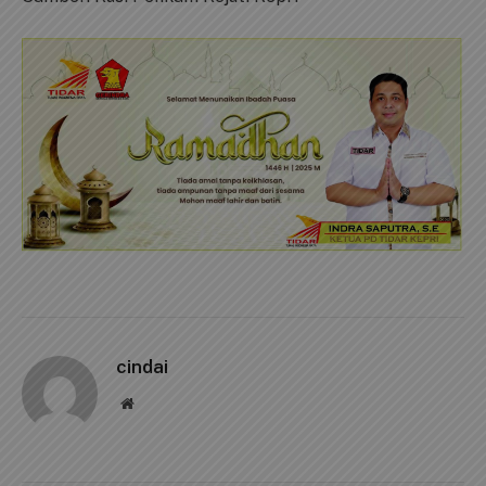
cindai
Website