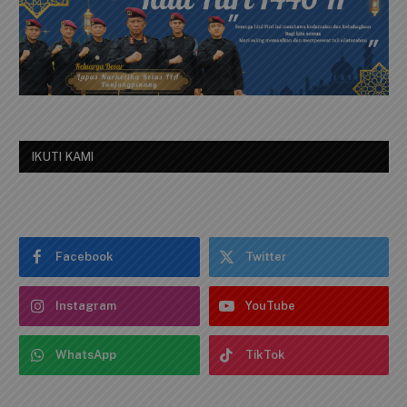
IKUTI KAMI
Facebook
Twitter
Instagram
YouTube
WhatsApp
TikTok