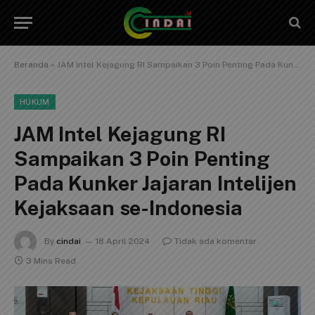
Beranda
»
JAM Intel Kejagung RI Sampaikan 3 Poin Penting Pada Kunker Jajaran Intelijen Kejaksaan se-Indonesia
HUKUM
JAM Intel Kejagung RI
Sampaikan 3 Poin Penting
Pada Kunker Jajaran Intelijen
Kejaksaan se-Indonesia
By
cindai
18 April 2024
Tidak ada komentar
3 Mins Read