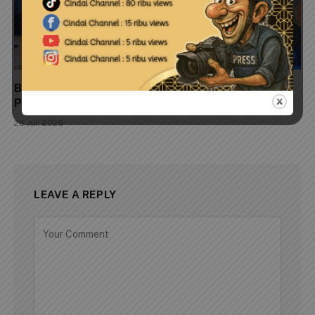
Blue Lantern Foundation Gelar Forum Sinkronisasi
Pengelolaan TWP Timur Pulau Bintan
26 Juli 2026
LEAVE A REPLY