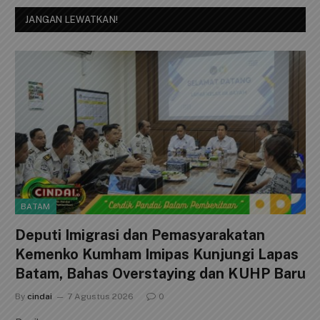
JANGAN LEWATKAN!
BATAM
Deputi Imigrasi dan Pemasyarakatan
Kemenko Kumham Imipas Kunjungi Lapas
Batam, Bahas Overstaying dan KUHP Baru
By
cindai
7 Agustus 2026
0