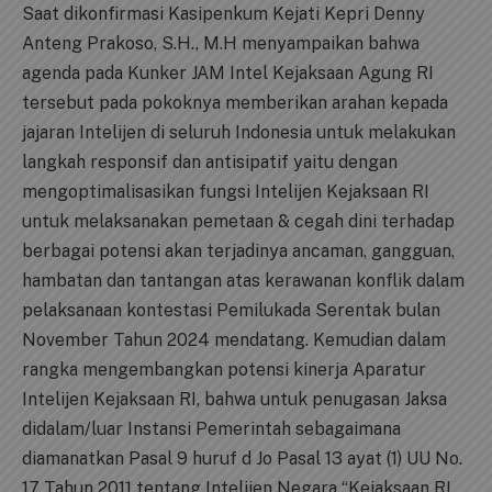
Saat dikonfirmasi Kasipenkum Kejati Kepri Denny
Anteng Prakoso, S.H., M.H menyampaikan bahwa
agenda pada Kunker JAM Intel Kejaksaan Agung RI
tersebut pada pokoknya memberikan arahan kepada
jajaran Intelijen di seluruh Indonesia untuk melakukan
langkah responsif dan antisipatif yaitu dengan
mengoptimalisasikan fungsi Intelijen Kejaksaan RI
untuk melaksanakan pemetaan & cegah dini terhadap
berbagai potensi akan terjadinya ancaman, gangguan,
hambatan dan tantangan atas kerawanan konflik dalam
pelaksanaan kontestasi Pemilukada Serentak bulan
November Tahun 2024 mendatang. Kemudian dalam
rangka mengembangkan potensi kinerja Aparatur
Intelijen Kejaksaan RI, bahwa untuk penugasan Jaksa
didalam/luar Instansi Pemerintah sebagaimana
diamanatkan Pasal 9 huruf d Jo Pasal 13 ayat (1) UU No.
17 Tahun 2011 tentang Intelijen Negara “Kejaksaan RI