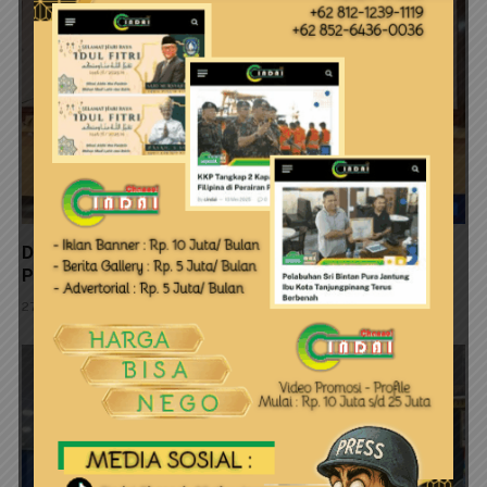
Dinas Perkim Kepri Perkuat Pembangunan Sanitasi
Pesisir Melalui Adopsi Inovasi SI PENJARAH SISIR
27 Juli 2026