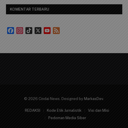
KOMENTAR TERBARU
Facebook
Instagram
TikTok
X
YouTube
Feed
Channel
© 2026 Cindai News. Designed by
MarkasDev
.
REDAKSI
Kode Etik Jurnalistik
Visi dan Misi
Pedoman Media Siber