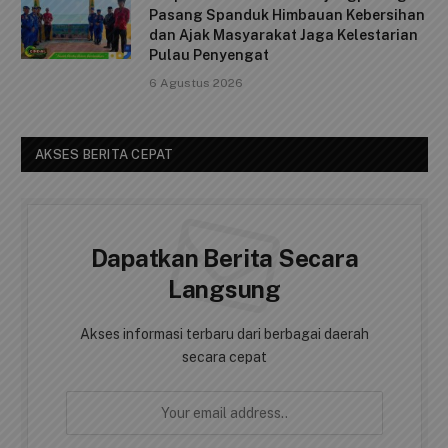
Pasang Spanduk Himbauan Kebersihan
dan Ajak Masyarakat Jaga Kelestarian
Pulau Penyengat
6 Agustus 2026
AKSES BERITA CEPAT
Dapatkan Berita Secara
Langsung
Akses informasi terbaru dari berbagai daerah
secara cepat