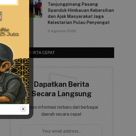
Tanjungpinang Pasang
Spanduk Himbauan Kebersihan
dan Ajak Masyarakat Jaga
Kelestarian Pulau Penyengat
6 Agustus 2026
AKSES BERITA CEPAT
Dapatkan Berita
Secara Langsung
Akses informasi terbaru dari berbagai
daerah secara cepat