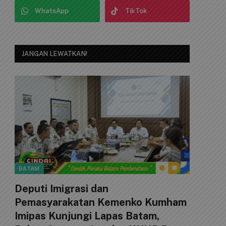
WhatsApp
TikTok
JANGAN LEWATKAN!
BATAM
Deputi Imigrasi dan
Pemasyarakatan Kemenko Kumham
Imipas Kunjungi Lapas Batam,