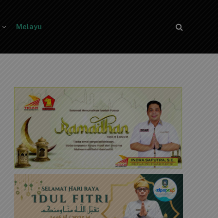
Melayu