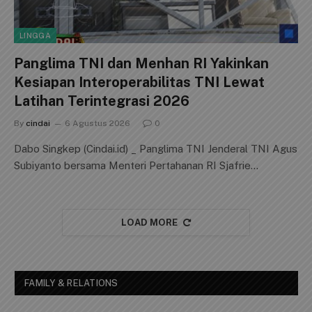
LINGGA
Panglima TNI dan Menhan RI Yakinkan
Kesiapan Interoperabilitas TNI Lewat
Latihan Terintegrasi 2026
By
cindai
6 Agustus 2026
0
Dabo Singkep (Cindai.id) _ Panglima TNI Jenderal TNI Agus
Subiyanto bersama Menteri Pertahanan RI Sjafrie…
LOAD MORE
FAMILY & RELATIONS