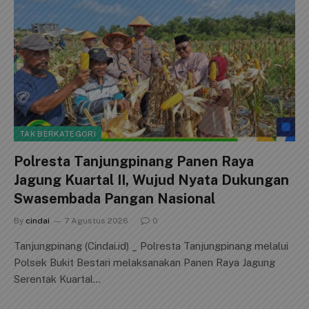
TAK BERKATEGORI
Polresta Tanjungpinang Panen Raya
Jagung Kuartal II, Wujud Nyata Dukungan
Swasembada Pangan Nasional
By
cindai
7 Agustus 2026
0
Tanjungpinang (Cindai.id) _ Polresta Tanjungpinang melalui
Polsek Bukit Bestari melaksanakan Panen Raya Jagung
Serentak Kuartal…