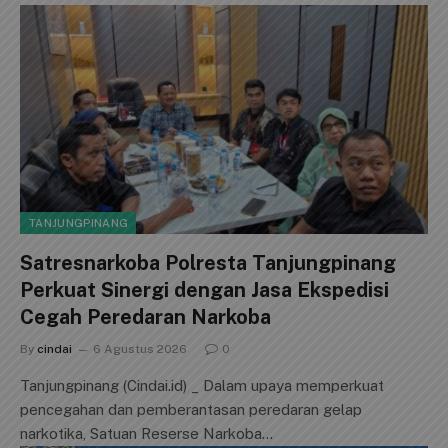
TANJUNGPINANG
Satresnarkoba Polresta Tanjungpinang
Perkuat Sinergi dengan Jasa Ekspedisi
Cegah Peredaran Narkoba
By
cindai
6 Agustus 2026
0
Tanjungpinang (Cindai.id) _ Dalam upaya memperkuat
pencegahan dan pemberantasan peredaran gelap
narkotika, Satuan Reserse Narkoba…