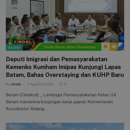
BATAM
Deputi Imigrasi dan Pemasyarakatan
Kemenko Kumham Imipas Kunjungi Lapas
Batam, Bahas Overstaying dan KUHP Baru
By
cindai
7 Agustus 2026
0
Batam (Cindai.id) _ Lembaga Pemasyarakatan Kelas IIA
Batam menerima kunjungan kerja jajaran Kementerian
Koordinator Bidang…