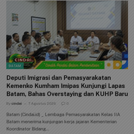
BATAM
Deputi Imigrasi dan Pemasyarakatan
Kemenko Kumham Imipas Kunjungi Lapas
Batam, Bahas Overstaying dan KUHP Baru
By
cindai
7 Agustus 2026
0
Batam (Cindai.id) _ Lembaga Pemasyarakatan Kelas IIA
Batam menerima kunjungan kerja jajaran Kementerian
Koordinator Bidang…