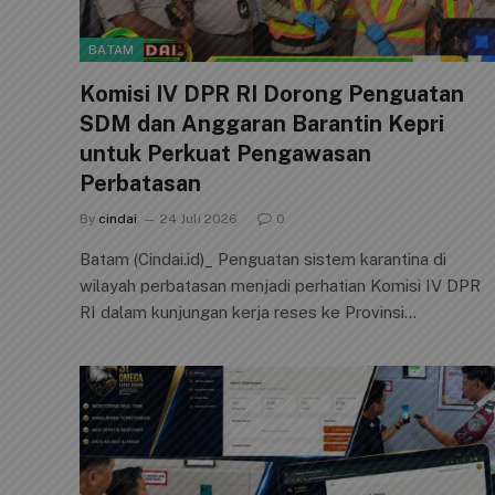
BATAM
Komisi IV DPR RI Dorong Penguatan
SDM dan Anggaran Barantin Kepri
untuk Perkuat Pengawasan
Perbatasan
By
cindai
24 Juli 2026
0
Batam (Cindai.id)_ Penguatan sistem karantina di
wilayah perbatasan menjadi perhatian Komisi IV DPR
RI dalam kunjungan kerja reses ke Provinsi…