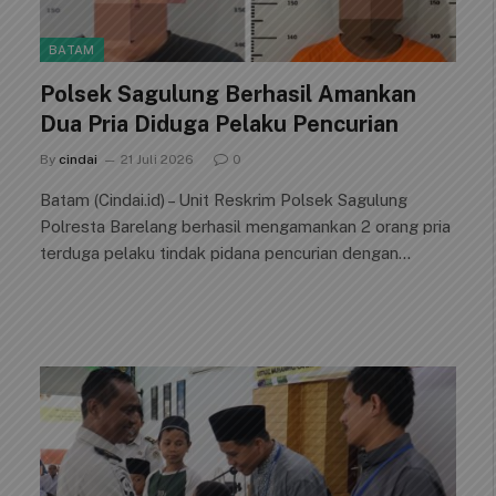
BATAM
Polsek Sagulung Berhasil Amankan
Dua Pria Diduga Pelaku Pencurian
By
cindai
21 Juli 2026
0
Batam (Cindai.id) – Unit Reskrim Polsek Sagulung
Polresta Barelang berhasil mengamankan 2 orang pria
terduga pelaku tindak pidana pencurian dengan…