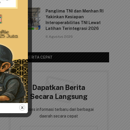
Panglima TNI dan Menhan RI
Yakinkan Kesiapan
Interoperabilitas TNI Lewat
Latihan Terintegrasi 2026
6 Agustus 2026
AKSES BERITA CEPAT
Dapatkan Berita
Secara Langsung
Akses informasi terbaru dari berbagai
daerah secara cepat