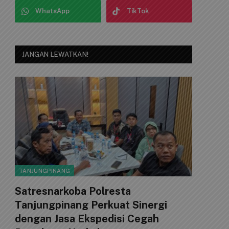
WhatsApp
TikTok
JANGAN LEWATKAN!
TANJUNGPINANG
Satresnarkoba Polresta
Tanjungpinang Perkuat Sinergi
dengan Jasa Ekspedisi Cegah