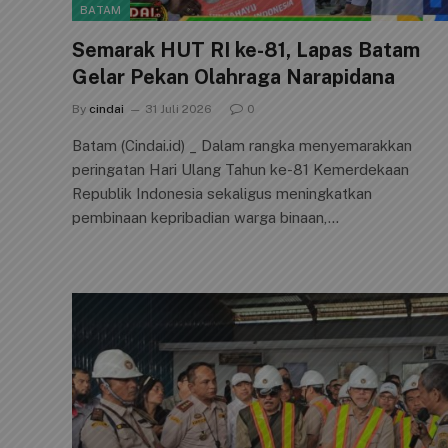
BATAM
Semarak HUT RI ke-81, Lapas Batam
Gelar Pekan Olahraga Narapidana
By
cindai
31 Juli 2026
0
Batam (Cindai.id) _ Dalam rangka menyemarakkan
peringatan Hari Ulang Tahun ke-81 Kemerdekaan
Republik Indonesia sekaligus meningkatkan
pembinaan kepribadian warga binaan,…