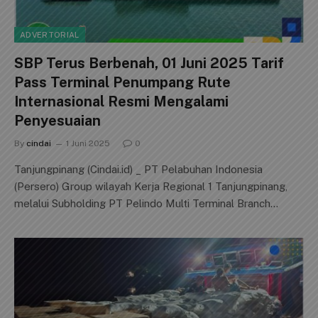
ADVERTORIAL
SBP Terus Berbenah, 01 Juni 2025 Tarif
Pass Terminal Penumpang Rute
Internasional Resmi Mengalami
Penyesuaian
By
cindai
1 Juni 2025
0
Tanjungpinang (Cindai.id) _ PT Pelabuhan Indonesia
(Persero) Group wilayah Kerja Regional 1 Tanjungpinang,
melalui Subholding PT Pelindo Multi Terminal Branch…