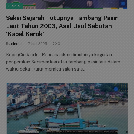
BISNIS
Saksi Sejarah Tutupnya Tambang Pasir
Laut Tahun 2003, Asal Usul Sebutan
‘Kapal Kerok’
By
cindai
7 Juni 2025
0
Kepri (Cindai.id) _ Rencana akan dimulainya kegiatan
pengerukan Sedimentasi atau tambang pasir laut dalam
waktu dekat, turut memicu salah satu…