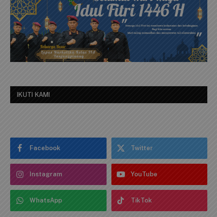
IKUTI KAMI
Facebook
Twitter
Instagram
YouTube
WhatsApp
TikTok