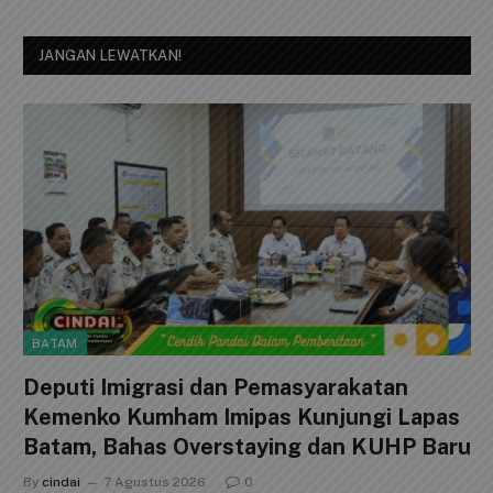
JANGAN LEWATKAN!
BATAM
Deputi Imigrasi dan Pemasyarakatan
Kemenko Kumham Imipas Kunjungi Lapas
Batam, Bahas Overstaying dan KUHP Baru
By
cindai
7 Agustus 2026
0