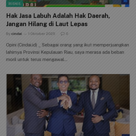
BISNIS
Hak Jasa Labuh Adalah Hak Daerah,
Jangan Hilang di Laut Lepas
By
cindai
1 Oktober 2025
0
Opini (Cindai.id) _ Sebagai orang yang ikut memperjuangkan
lahirnya Provinsi Kepulauan Riau, saya merasa ada beban
moril untuk terus mengawal…