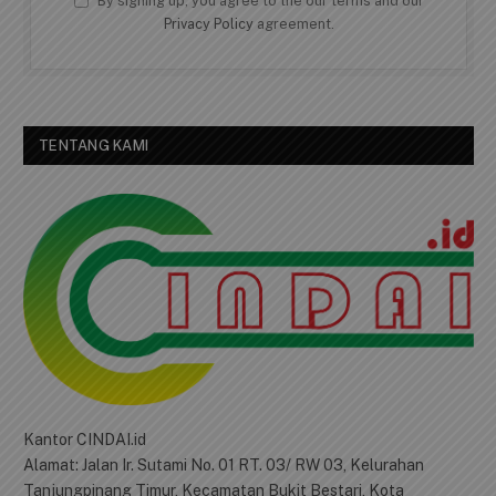
By signing up, you agree to the our terms and our
Privacy Policy
agreement.
TENTANG KAMI
Kantor CINDAI.id
Alamat: Jalan Ir. Sutami No. 01 RT. 03/ RW 03, Kelurahan
Tanjungpinang Timur, Kecamatan Bukit Bestari, Kota