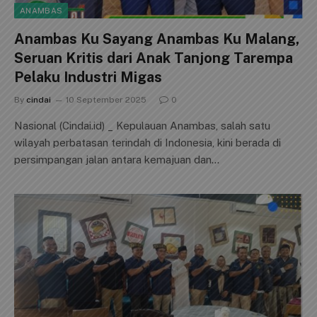
ANAMBAS
Anambas Ku Sayang Anambas Ku Malang,
Seruan Kritis dari Anak Tanjong Tarempa
Pelaku Industri Migas
By
cindai
10 September 2025
0
Nasional (Cindai.id) _ Kepulauan Anambas, salah satu
wilayah perbatasan terindah di Indonesia, kini berada di
persimpangan jalan antara kemajuan dan…