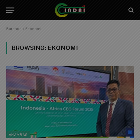
Beranda
»
Ekonomi
BROWSING:
EKONOMI
ANAMBAS