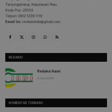
Tanjungpinang, Kepulauan Riau.
Kode Pos : 29124
Telpon: 0812 1239 1119
Email Us:
cindaimedia@gmail.com
Facebook
X
Instagram
WhatsApp
RSS
(Twitter)
REDAKSI
Redaksi Kami
4 Juni 2024
KOMENTAR TERBARU