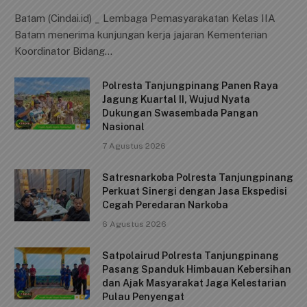
Batam (Cindai.id) _ Lembaga Pemasyarakatan Kelas IIA
Batam menerima kunjungan kerja jajaran Kementerian
Koordinator Bidang…
Polresta Tanjungpinang Panen Raya
Jagung Kuartal II, Wujud Nyata
Dukungan Swasembada Pangan
Nasional
7 Agustus 2026
Satresnarkoba Polresta Tanjungpinang
Perkuat Sinergi dengan Jasa Ekspedisi
Cegah Peredaran Narkoba
6 Agustus 2026
Satpolairud Polresta Tanjungpinang
Pasang Spanduk Himbauan Kebersihan
dan Ajak Masyarakat Jaga Kelestarian
Pulau Penyengat