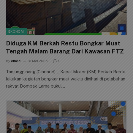
EKONOMI
Diduga KM Berkah Restu Bongkar Muat
Tengah Malam Barang Dari Kawasan FTZ
By
cindai
31 Mei 2025
0
Tanjungpinang (Cindai.id) _ Kapal Motor (KM) Berkah Restu
lakukan kegiatan bongkar muat waktu dinihari di pelabuhan
rakyat Dompak Lama pukul…