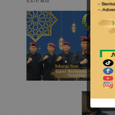
S.STP, M.Si