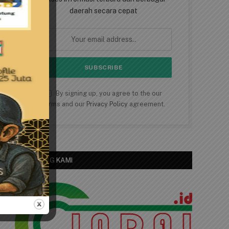
daerah secara cepat
By signing up, you agree to the our
terms and our
Privacy Policy
agreement.
TENTANG KAMI