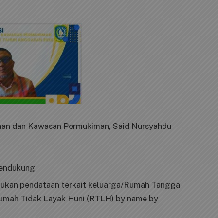
han dan Kawasan Permukiman, Said Nursyahdu
endukung
ukan pendataan terkait keluarga/Rumah Tangga
umah Tidak Layak Huni (RTLH) by name by