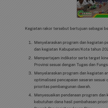
Kegiatan rakor tersebut bertujuan sebagai be
Menyelaraskan program dan kegiatan pe
dan kegiatan Kabupaten/Kota tahun 202
Mempertajam indikator serta target kin
Provinsi sesuai dengan Tugas dan Fungs
Menyelaraskan program dan kegiatan an
optimalisasi pencapaian sasaran sesuai
prioritas pembangunan daerah.
Menyesuaikan pendanaan program dan ke
kebutuhan dana hasil pembahasan prior