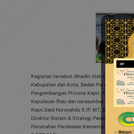
Kegiatan tersebut dihadiri oleh Dinas Perum
Kabupaten dan Kota, Badan Perencanaan Pem
Pengembangan Provinsi Kepri, Kabupaten da
Kepulauan Riau dan narasumber Dinas Perum
Kepri,Said Nursyahdu S.IP, MT, Bapelitbang P
Direktur Sistem & Strategi Pembangunan Per
Perumahan Perdesaan Kementerian Perumaha