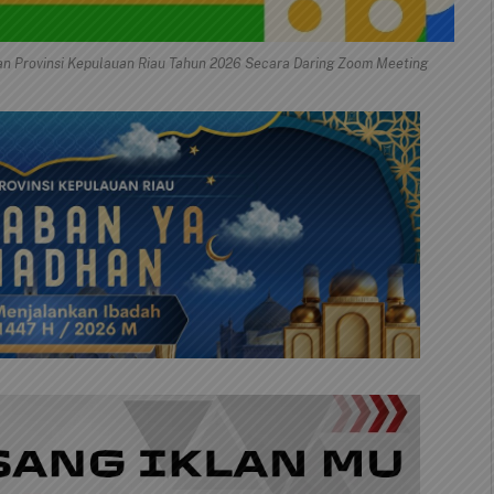
 Provinsi Kepulauan Riau Tahun 2026 Secara Daring Zoom Meeting