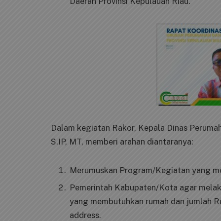
Daerah Provinsi Kepulauan Riau.
Dalam kegiatan Rakor, Kepala Dinas Peruma
S.IP, MT, memberi arahan diantaranya:
Merumuskan Program/Kegiatan yang m
Pemerintah Kabupaten/Kota agar melak
yang membutuhkan rumah dan jumlah R
address.