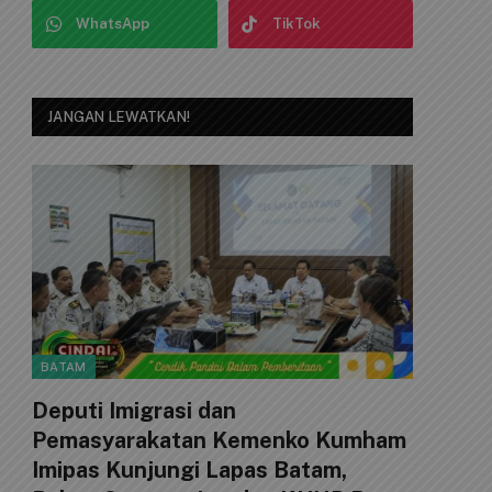
WhatsApp
TikTok
JANGAN LEWATKAN!
BATAM
Deputi Imigrasi dan
Pemasyarakatan Kemenko Kumham
Imipas Kunjungi Lapas Batam,