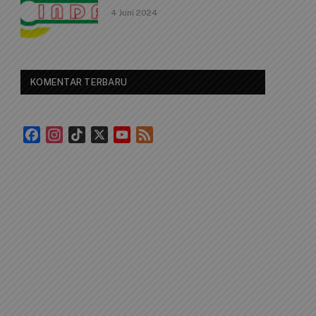
4 Juni 2024
KOMENTAR TERBARU
Facebook
Instagram
TikTok
X
YouTube
Feed
Channel