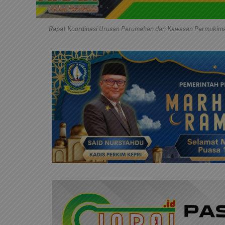
Rapat Koordinasi Urusan Perumahan dan Kawasan Permukiman