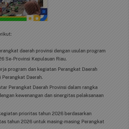
rikut:
rangkat daerah provinsi dengan usulan program
6 Se-Provinsi Kepulauan Riau.
erja program dan kegiatan Perangkat Daerah
i Perangkat Daerah.
tar Perangkat Daerah Provinsi dalam rangka
 dengan kewenangan dan sinergitas pelaksanaan
giatan prioritas tahun 2026 berdasarkan
itas tahun 2026 untuk masing-masing Perangkat