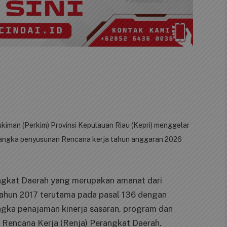
man (Perkim) Provinsi Kepulauan Riau (Kepri) menggelar
m rangka penyusunan Rencana kerja tahun anggaran 2026
.
ngkat Daerah yang merupakan amanat dari
ahun 2017 terutama pada pasal 136 dengan
gka penajaman kinerja sasaran, program dan
 Rencana Kerja (Renja) Perangkat Daerah.