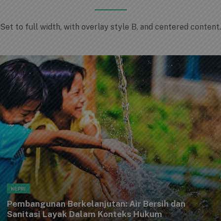
Set to full width, with overlay style B, and centered content.
KEPRI
Pembangunan Berkelanjutan: Air Bersih dan
Sanitasi Layak Dalam Konteks Hukum