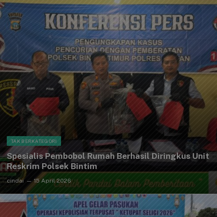
TAK BERKATEGORI
Spesialis Pembobol Rumah Berhasil Diringkus Unit
Reskrim Polsek Bintim
cindai
15 April 2026