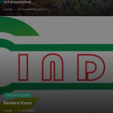
Internasional
cindai
15 Desember 2024
TAK BERKATEGORI
Redaksi Kami
cindai
4 Juni 2024