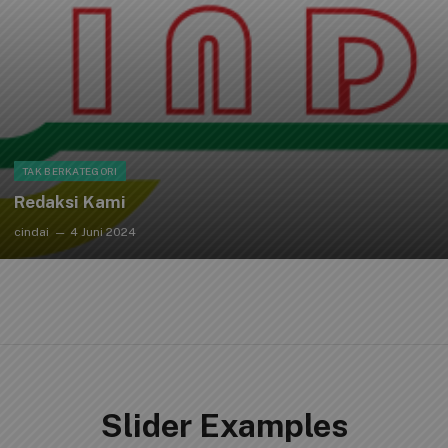
TAK BERKATEGORI
Redaksi Kami
cindai
4 Juni 2024
Slider Examples