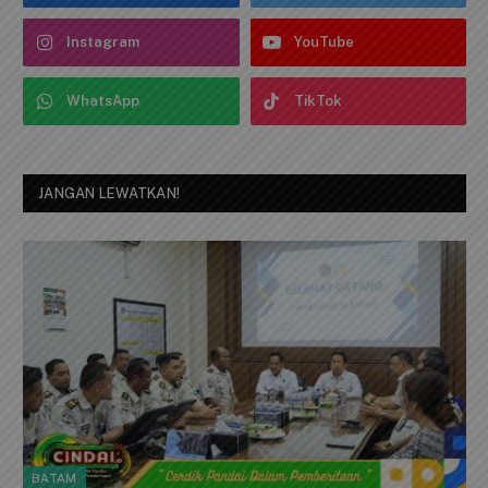
Instagram
YouTube
WhatsApp
TikTok
JANGAN LEWATKAN!
BATAM