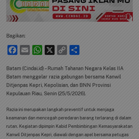
Bagikan:
Facebook
Email
WhatsApp
X
Copy
Share
Link
Batam (Cindai.id) – Rumah Tahanan Negara Kelas IIA
Batam menggelar razia gabungan bersama Kanwil
Ditjenpas Kepri, Kepolisian, dan BNN Provinsi
Kepulauan Riau, Senin (25/5/2026).
Razia ini merupakan langkah preventif untuk menjaga
keamanan dan mencegah peredaran barang terlarang di dalam
rutan. Kegiatan dipimpin Kabid Pembimbingan Kemasyarakatan
Kanwil Ditjenpas Kepri, diawali dengan apel bersama petugas