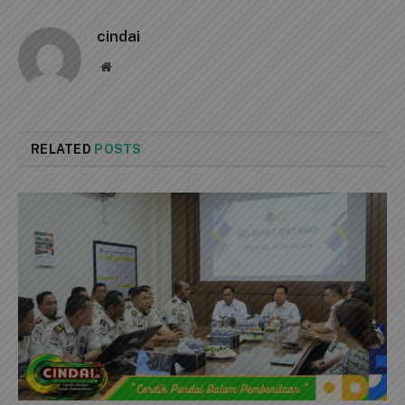
cindai
Website
RELATED
POSTS