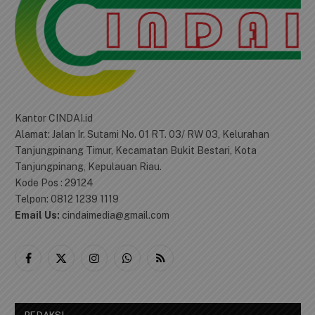
Kantor CINDAI.id
Alamat: Jalan Ir. Sutami No. 01 RT. 03/ RW 03, Kelurahan
Tanjungpinang Timur, Kecamatan Bukit Bestari, Kota
Tanjungpinang, Kepulauan Riau.
Kode Pos : 29124
Telpon: 0812 1239 1119
Email Us:
cindaimedia@gmail.com
Facebook
X
Instagram
WhatsApp
RSS
(Twitter)