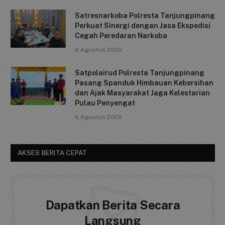
Satresnarkoba Polresta Tanjungpinang
Perkuat Sinergi dengan Jasa Ekspedisi
Cegah Peredaran Narkoba
6 Agustus 2026
Satpolairud Polresta Tanjungpinang
Pasang Spanduk Himbauan Kebersihan
dan Ajak Masyarakat Jaga Kelestarian
Pulau Penyengat
6 Agustus 2026
AKSES BERITA CEPAT
Dapatkan Berita Secara
Langsung