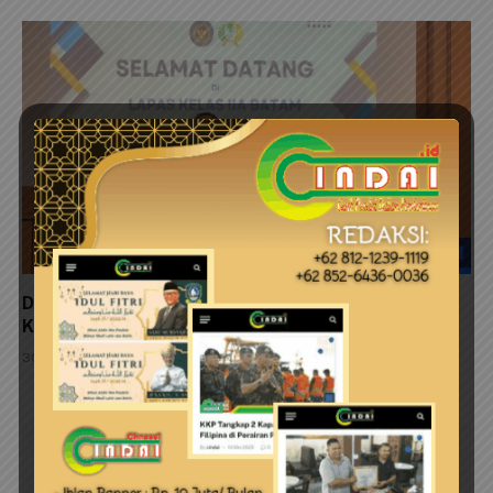
Danlanud Hang Nadim Batam Beserta Jajaran
Kunjungi Lapas Kelas IIA Batam
30 Juli 2026
LEAVE A REPLY