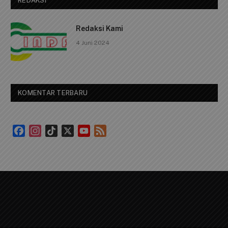
REDAKSI
Redaksi Kami
4 Juni 2024
KOMENTAR TERBARU
Facebook
Instagram
TikTok
X
YouTube
Feed
Channel