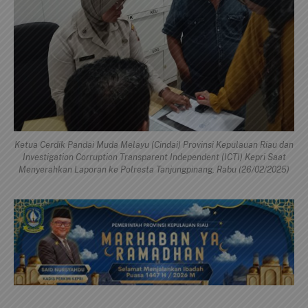
Ketua Cerdik Pandai Muda Melayu (Cindai) Provinsi Kepulauan Riau dan
Investigation Corruption Transparent Independent (ICTI) Kepri Saat
Menyerahkan Laporan ke Polresta Tanjungpinang, Rabu (26/02/2025)