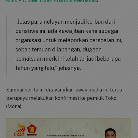
Milik PT. MMI Tidak Ada Izin Reklamasi
“Jelas para nelayan menjadi korban dari
peristiwa ini, ada kewajiban kami sebagai
organisasi untuk melaporkan persoalan ini,
sebab temuan dilapangan, dugaan
pemalsuan merk ini telah terjadi beberapa
tahun yang lalu,” jelasnya.
Sampai berita ini ditayangkan, awak media ini terus
berupaya melakukan konfirmasi ke pemilik Toko.
(Mona)