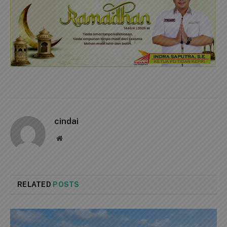
cindai
Website
RELATED
POSTS