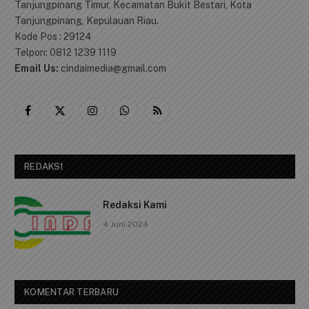
Tanjungpinang Timur, Kecamatan Bukit Bestari, Kota
Tanjungpinang, Kepulauan Riau.
Kode Pos : 29124
Telpon: 0812 1239 1119
Email Us:
cindaimedia@gmail.com
Facebook
X
Instagram
WhatsApp
RSS
(Twitter)
REDAKSI
Redaksi Kami
4 Juni 2024
KOMENTAR TERBARU