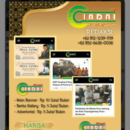
Satresnarkoba Polresta Tanjungpinang Perkuat
Sinergi dengan Jasa Ekspedisi Cegah Peredaran
Narkoba
6 Agustus 2026