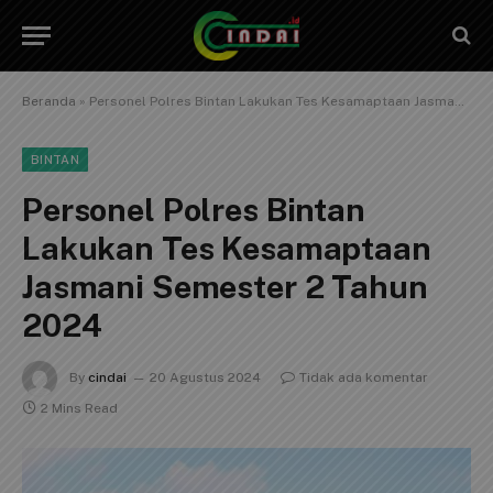
Beranda
»
Personel Polres Bintan Lakukan Tes Kesamaptaan Jasmani Semester 2 Tahun 2024
BINTAN
Personel Polres Bintan
Lakukan Tes Kesamaptaan
Jasmani Semester 2 Tahun
2024
By
cindai
20 Agustus 2024
Tidak ada komentar
2 Mins Read