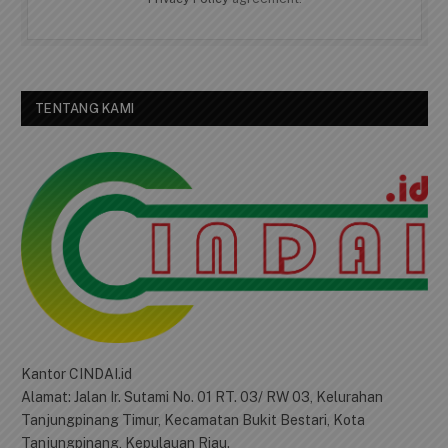
TENTANG KAMI
Kantor CINDAI.id
Alamat: Jalan Ir. Sutami No. 01 RT. 03/ RW 03, Kelurahan
Tanjungpinang Timur, Kecamatan Bukit Bestari, Kota
Tanjungpinang, Kepulauan Riau.