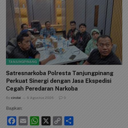
TANJUNGPINANG
Satresnarkoba Polresta Tanjungpinang
Perkuat Sinergi dengan Jasa Ekspedisi
Cegah Peredaran Narkoba
By
cindai
6 Agustus 2026
0
Bagikan:
F
E
W
X
C
S