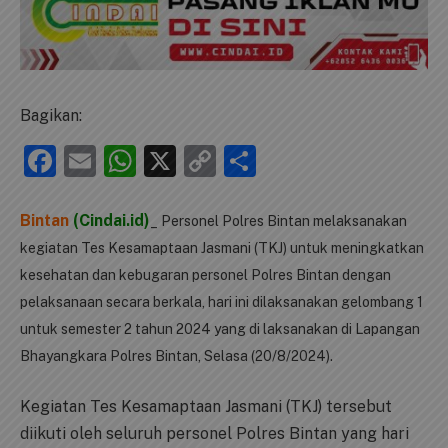
Bagikan:
Facebook
Email
WhatsApp
X
Copy
Share
Link
Bintan
(Cindai.id)
_ Personel Polres Bintan melaksanakan
kegiatan Tes Kesamaptaan Jasmani (TKJ) untuk meningkatkan
kesehatan dan kebugaran personel Polres Bintan dengan
pelaksanaan secara berkala, hari ini dilaksanakan gelombang 1
untuk semester 2 tahun 2024 yang di laksanakan di Lapangan
Bhayangkara Polres Bintan, Selasa (20/8/2024).
Kegiatan Tes Kesamaptaan Jasmani (TKJ) tersebut
diikuti oleh seluruh personel Polres Bintan yang hari