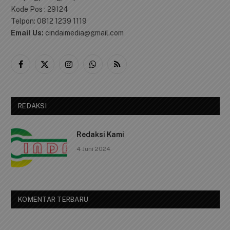
Kode Pos : 29124
Telpon: 0812 1239 1119
Email Us:
cindaimedia@gmail.com
Facebook
X
Instagram
WhatsApp
RSS
(Twitter)
REDAKSI
Redaksi Kami
4 Juni 2024
KOMENTAR TERBARU