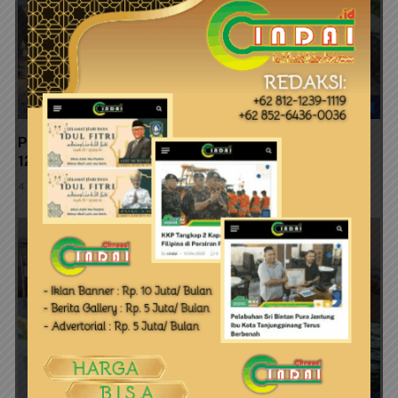
Progres 89 Persen, Pembangunan MCK TMMD Ke-
129 Segera Rampung
4 Agustus 2026