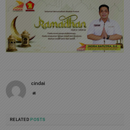
cindai
Website
RELATED
POSTS