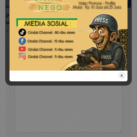
Pemkab Bintan Serahkan 11 Unit Kapal Perikanan
untuk Nelayan Kecil
4 Agustus 2026
LEAVE A REPLY