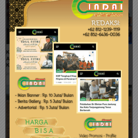
Ketua HNSI Tanjungpinang Berang, Ancam Class
Action dan Aksi Massa: Kejari Harus Tuntaskan
Kasus Penimbunan Mangrove Dompak
28 Juli 2026