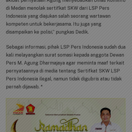
akibat pernyataan Agung menyebabkan Dinas Kominfo
di Medan menolak sertifkat SKW dari LSP Pers
Indonesia yang diajukan salah seorang wartawan
kompeten untuk bekerjasama. Itu juga yang
disampaikan ke polisi,” pungkas Dedik.
Sebagai informasi, pihak LSP Pers Indonesia sudah dua
kali melayangkan surat somasi kepada anggota Dewan
Pers M. Agung Dharmajaya agar meminta maaf terkait
pernyataannya di media tentang Sertifkat SKW LSP
Pers Indonesia ilegal, namun tidak digubris atau tidak
pernah dijawab. *