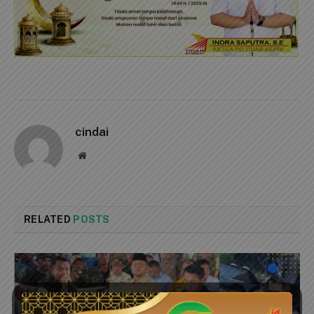
cindai
Website
RELATED
POSTS