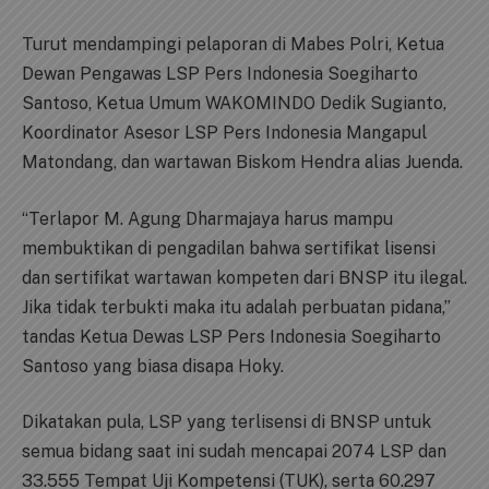
Turut mendampingi pelaporan di Mabes Polri, Ketua
Dewan Pengawas LSP Pers Indonesia Soegiharto
Santoso, Ketua Umum WAKOMINDO Dedik Sugianto,
Koordinator Asesor LSP Pers Indonesia Mangapul
Matondang, dan wartawan Biskom Hendra alias Juenda.
“Terlapor M. Agung Dharmajaya harus mampu
membuktikan di pengadilan bahwa sertifikat lisensi
dan sertifikat wartawan kompeten dari BNSP itu ilegal.
Jika tidak terbukti maka itu adalah perbuatan pidana,”
tandas Ketua Dewas LSP Pers Indonesia Soegiharto
Santoso yang biasa disapa Hoky.
Dikatakan pula, LSP yang terlisensi di BNSP untuk
semua bidang saat ini sudah mencapai 2074 LSP dan
33.555 Tempat Uji Kompetensi (TUK), serta 60.297