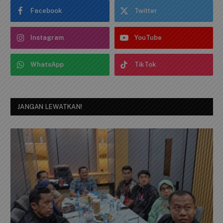
IKUTI KAMI
Facebook
Twitter
Instagram
YouTube
WhatsApp
TikTok
JANGAN LEWATKAN!