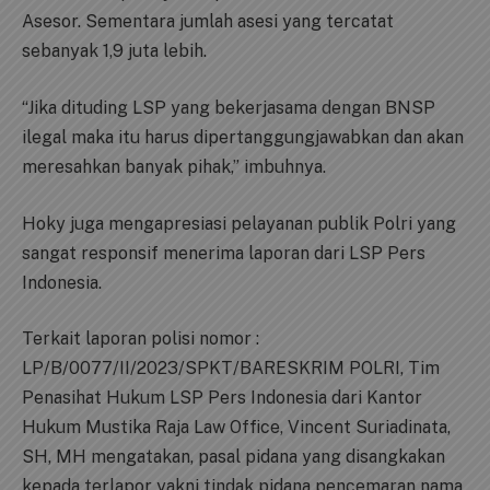
Asesor. Sementara jumlah asesi yang tercatat
sebanyak 1,9 juta lebih.
“Jika dituding LSP yang bekerjasama dengan BNSP
ilegal maka itu harus dipertanggungjawabkan dan akan
meresahkan banyak pihak,” imbuhnya.
Hoky juga mengapresiasi pelayanan publik Polri yang
sangat responsif menerima laporan dari LSP Pers
Indonesia.
Terkait laporan polisi nomor :
LP/B/0077/II/2023/SPKT/BARESKRIM POLRI, Tim
Penasihat Hukum LSP Pers Indonesia dari Kantor
Hukum Mustika Raja Law Office, Vincent Suriadinata,
SH, MH mengatakan, pasal pidana yang disangkakan
kepada terlapor yakni tindak pidana pencemaran nama