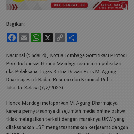
Bagikan:
Facebook
Email
WhatsApp
X
Copy
Share
Link
Nasional (cindai.id)_ Ketua Lembaga Sertifikasi Profesi
Pers Indonesia, Hence Mandagi resmi mempolisikan
eks Pelaksana Tugas Ketua Dewan Pers M. Agung
Dharmajaya di Badan Reserse dan Kriminal Polri
Jakarta, Selasa (7/2/2023).
Hence Mandagi melaporkan M. Agung Dharmajaya
karena pernyataannya di sejumlah media online bahwa
tidak melegalkan terkait dengan maraknya UKW yang
dilaksanakan LSP mengatasnamakan kerjasama dengan