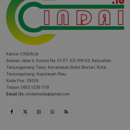
TENTANG KAMI
Kantor CINDAI.id
Alamat: Jalan Ir. Sutami No. 01 RT. 03/ RW 03, Kelurahan
Tanjungpinang Timur, Kecamatan Bukit Bestari, Kota
Tanjungpinang, Kepulauan Riau.
Kode Pos : 29124