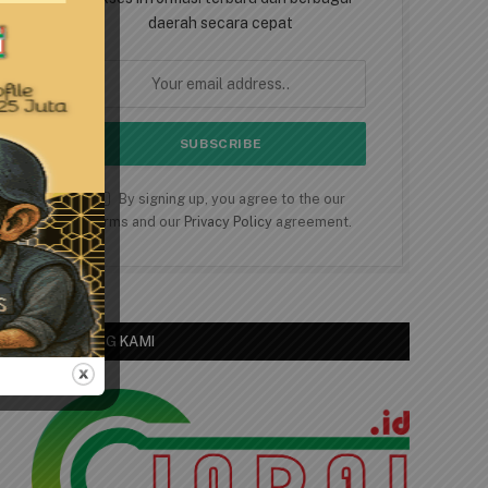
daerah secara cepat
By signing up, you agree to the our
terms and our
Privacy Policy
agreement.
TENTANG KAMI