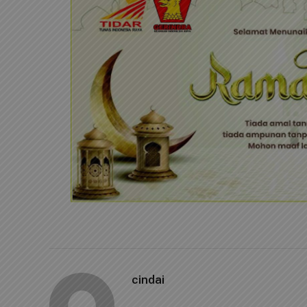
cindai