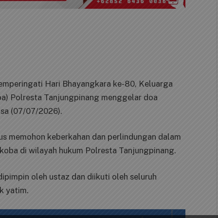
emperingati Hari Bhayangkara ke-80, Keluarga
ba) Polresta Tanjungpinang menggelar doa
sa (07/07/2026).
igus memohon keberkahan dan perlindungan dalam
koba di wilayah hukum Polresta Tanjungpinang.
pimpin oleh ustaz dan diikuti oleh seluruh
k yatim.