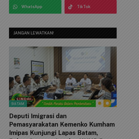
WhatsApp
TikTok
JANGAN LEWATKAN!
BATAM
Deputi Imigrasi dan
Pemasyarakatan Kemenko Kumham
Imipas Kunjungi Lapas Batam,