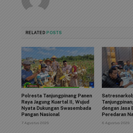
RELATED
POSTS
Polresta Tanjungpinang Panen
Satresnarkob
Raya Jagung Kuartal II, Wujud
Tanjungpinan
Nyata Dukungan Swasembada
dengan Jasa 
Pangan Nasional
Peredaran N
7 Agustus 2026
6 Agustus 2026