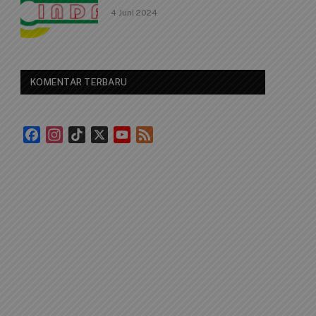
4 Juni 2024
KOMENTAR TERBARU
Facebook
Instagram
TikTok
X
YouTube
Feed
Channel