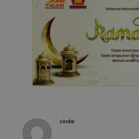
cindai