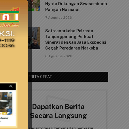
Nyata Dukungan Swasembada
Pangan Nasional
7 Agustus 2026
Satresnarkoba Polresta
Tanjungpinang Perkuat
Sinergi dengan Jasa Ekspedisi
Cegah Peredaran Narkoba
6 Agustus 2026
AKSES BERITA CEPAT
Dapatkan Berita
Secara Langsung
Akses informasi terbaru dari berbagai