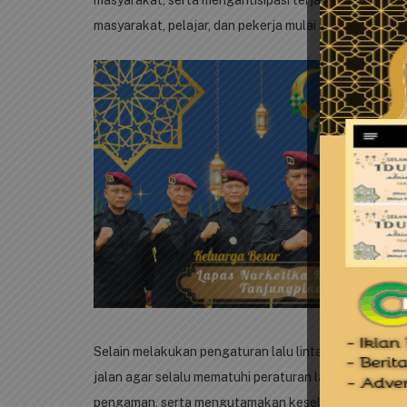
masyarakat, pelajar, dan pekerja mulai meningkat.
Selain melakukan pengaturan lalu lintas, personel 
jalan agar selalu mematuhi peraturan lalu lintas, 
pengaman, serta mengutamakan keselamatan selama