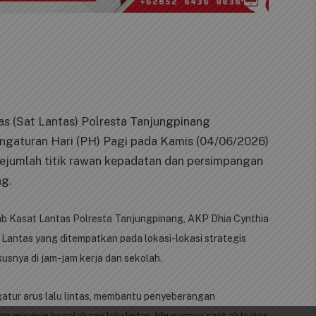
tas (Sat Lantas) Polresta Tanjungpinang
ngaturan Hari (PH) Pagi pada Kamis (04/06/2026)
sejumlah titik rawan kepadatan dan persimpangan
ng.
b Kasat Lantas Polresta Tanjungpinang, AKP Dhia Cynthia
at Lantas yang ditempatkan pada lokasi-lokasi strategis
snya di jam-jam kerja dan sekolah.
atur arus lalu lintas, membantu penyeberangan
an maupun kecelakaan lalu lintas, khususnya saat aktivitas