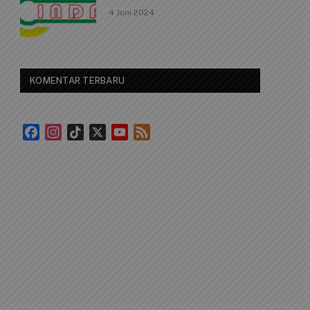
4 Juni 2024
KOMENTAR TERBARU
Facebook
Instagram
TikTok
X
YouTube
Feed
Channel