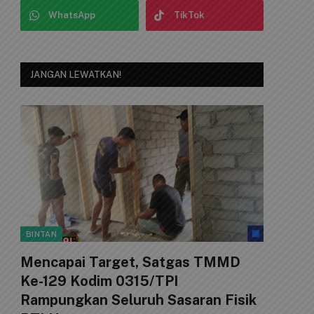
WhatsApp
TikTok
JANGAN LEWATKAN!
BINTAN
Mencapai Target, Satgas TMMD
Ke-129 Kodim 0315/TPI
Rampungkan Seluruh Sasaran Fisik