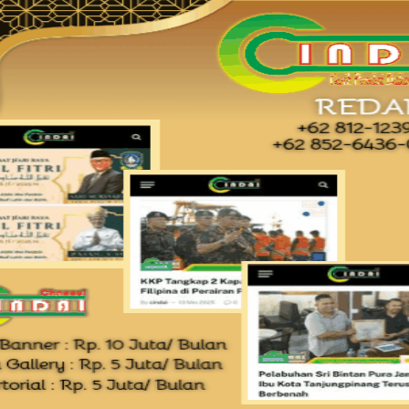
Sat Lantas juga memberikan imbauan kepada para pengguna
menggunakan helm berstandar SNI, mengenakan sabuk
 berkendara.