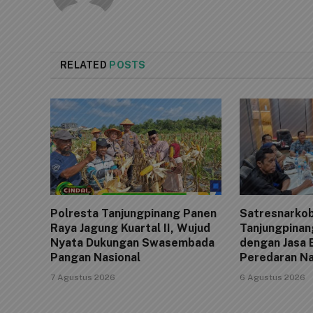
RELATED
POSTS
Polresta Tanjungpinang Panen
Satresnarkob
Raya Jagung Kuartal II, Wujud
Tanjungpinan
Nyata Dukungan Swasembada
dengan Jasa 
Pangan Nasional
Peredaran N
7 Agustus 2026
6 Agustus 2026