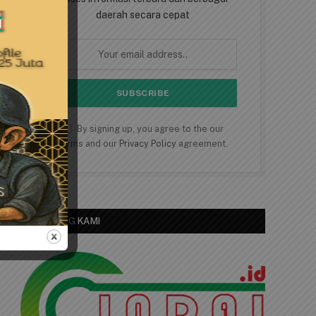
daerah secara cepat
By signing up, you agree to the our
terms and our
Privacy Policy
agreement.
TENTANG KAMI