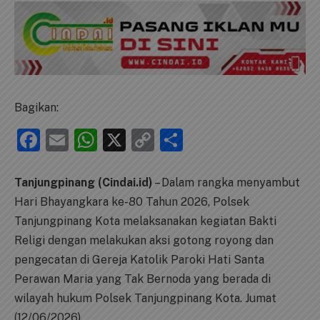
Bagikan:
Facebook
Email
WhatsApp
X
Copy
Share
Link
Tanjungpinang (Cindai.id)
– Dalam rangka menyambut
Hari Bhayangkara ke-80 Tahun 2026, Polsek
Tanjungpinang Kota melaksanakan kegiatan Bakti
Religi dengan melakukan aksi gotong royong dan
pengecatan di Gereja Katolik Paroki Hati Santa
Perawan Maria yang Tak Bernoda yang berada di
wilayah hukum Polsek Tanjungpinang Kota. Jumat
(12/06/2026)