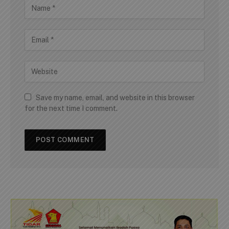
Save my name, email, and website in this browser
for the next time I comment.