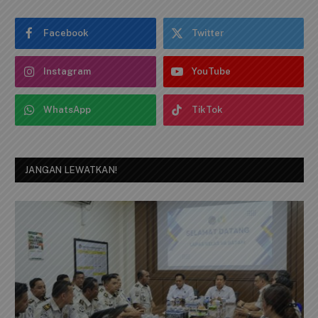
IKUTI KAMI
Facebook
Twitter
Instagram
YouTube
WhatsApp
TikTok
JANGAN LEWATKAN!