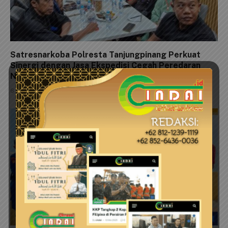
Satresnarkoba Polresta Tanjungpinang Perkuat
Sinergi dengan Jasa Ekspedisi Cegah Peredaran
Narkoba
6 Agustus 2026