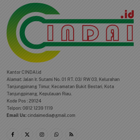
Privacy Policy
agreement.
TENTANG KAMI
Kantor CINDAI.id
Alamat: Jalan Ir. Sutami No. 01 RT. 03/ RW 03, Kelurahan
Tanjungpinang Timur, Kecamatan Bukit Bestari, Kota