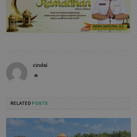
cindai
Website
RELATED
POSTS