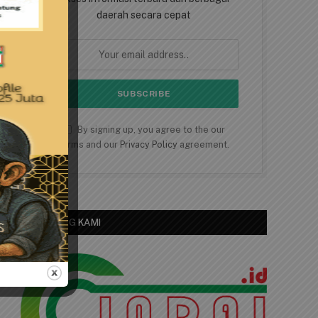
daerah secara cepat
By signing up, you agree to the our
terms and our
Privacy Policy
agreement.
TENTANG KAMI