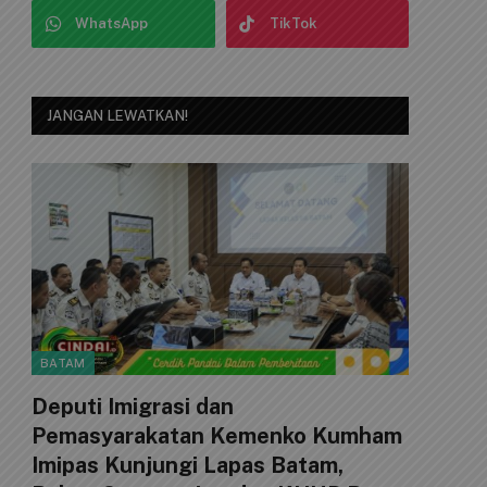
WhatsApp
TikTok
JANGAN LEWATKAN!
BATAM
Deputi Imigrasi dan
Pemasyarakatan Kemenko Kumham
Imipas Kunjungi Lapas Batam,