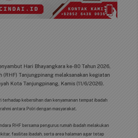
enyambut Hari Bhayangkara ke-80 Tahun 2026,
lah (RHF) Tanjungpinang melaksanakan kegiatan
ilayah Kota Tanjungpinang, Kamis (11/6/2026).
ri terhadap kebersihan dan kenyamanan tempat ibadah
rahmi antara Polri dengan masyarakat.
andara RHF bersama pengurus rumah ibadah melakukan
ar, fasilitas ibadah, serta area halaman agar tetap