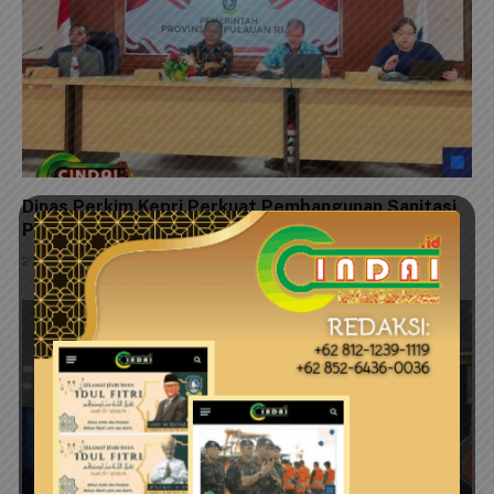
Dinas Perkim Kepri Perkuat Pembangunan Sanitasi
Pesisir Melalui Adopsi Inovasi SI PENJARAH SISIR
27 Juli 2026