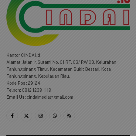
TENTANG KAMI
Kantor CINDAI.id
Alamat: Jalan Ir. Sutami No. 01 RT. 03/ RW 03, Kelurahan
Tanjungpinang Timur, Kecamatan Bukit Bestari, Kota
Tanjungpinang, Kepulauan Riau.
Kode Pos : 29124