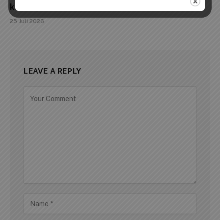
ke Penyidikan
25 Juli 2026
LEAVE A REPLY