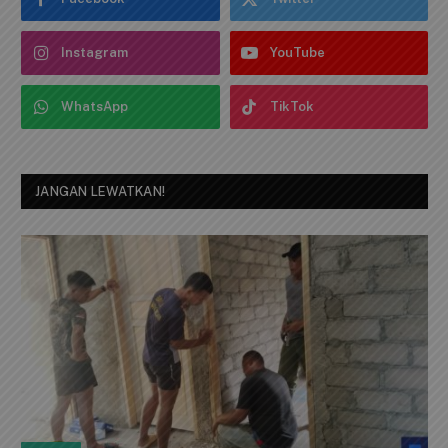
IKUTI KAMI
Facebook
Twitter
Instagram
YouTube
WhatsApp
TikTok
JANGAN LEWATKAN!