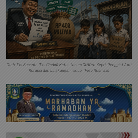
Oleh: Edi Susanto (Edi Cindai) Ketua Umum CINDAI Kepri, Penggiat Anti
Korupsi dan Lingkungan Hidup. (Foto Ilustrasi)