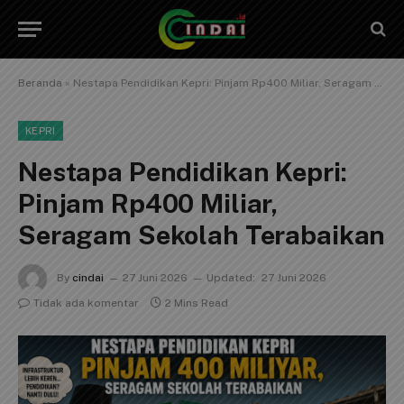
Beranda
»
Nestapa Pendidikan Kepri: Pinjam Rp400 Miliar, Seragam Sekolah Terabaikan
KEPRI
Nestapa Pendidikan Kepri:
Pinjam Rp400 Miliar,
Seragam Sekolah Terabaikan
By
cindai
27 Juni 2026
Updated:
27 Juni 2026
Tidak ada komentar
2 Mins Read