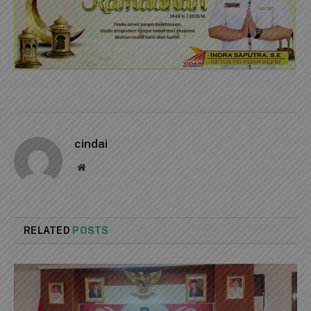
cindai
Website
RELATED
POSTS