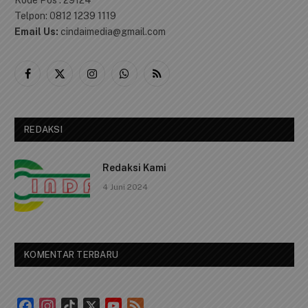
Telpon: 0812 1239 1119
Email Us:
cindaimedia@gmail.com
Facebook
X
Instagram
WhatsApp
RSS
(Twitter)
REDAKSI
Redaksi Kami
4 Juni 2024
KOMENTAR TERBARU
Facebook
Instagram
TikTok
X
YouTube
Feed