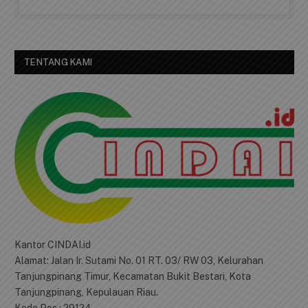
TENTANG KAMI
Kantor CINDAI.id
Alamat: Jalan Ir. Sutami No. 01 RT. 03/ RW 03, Kelurahan
Tanjungpinang Timur, Kecamatan Bukit Bestari, Kota
Tanjungpinang, Kepulauan Riau.
Kode Pos : 29124