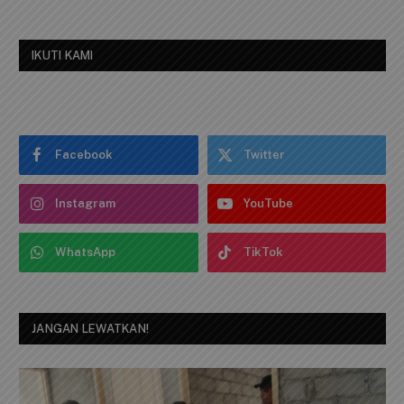
IKUTI KAMI
Facebook
Twitter
Instagram
YouTube
WhatsApp
TikTok
JANGAN LEWATKAN!