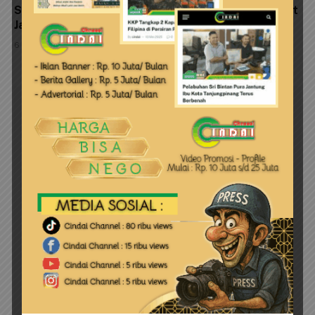
Spanduk Himbauan Kebersihan dan Ajak Masyarakat
Jaga Kelestarian Pulau Penyengat
6 Agustus 2026
LEAVE A REPLY