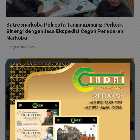
Satresnarkoba Polresta Tanjungpinang Perkuat
Sinergi dengan Jasa Ekspedisi Cegah Peredaran
Narkoba
6 Agustus 2026
Satpolairud Polresta Tanjungpinang Pasang