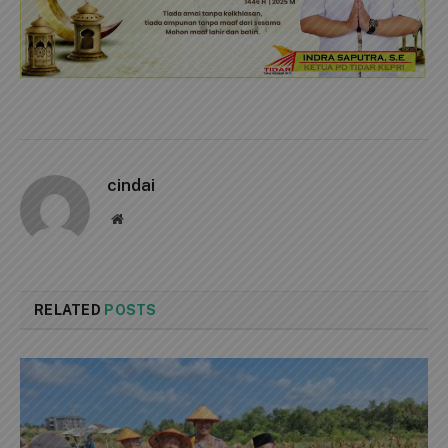
cindai
Website
RELATED
POSTS