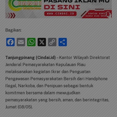
Bagikan:
Facebook
Email
WhatsApp
X
Copy
Share
Link
Tanjungpinang (Cindai.id)
– Kantor Wilayah Direktorat
Jenderal Pemasyarakatan Kepulauan Riau
melaksanakan kegiatan Ikrar dan Penguatan
Pengawasan Pemasyarakatan Bersih dari Handphone
Ilegal, Narkoba, dan Penipuan sebagai bentuk
komitmen bersama dalam mewujudkan
pemasyarakatan yang bersih, aman, dan berintegritas,
Jumat (08/05).