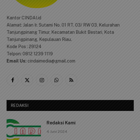
Kantor CINDAI.id
Alamat: Jalan Ir. Sutami No. 01 RT. 03/ RW 03, Kelurahan
Tanjungpinang Timur, Kecamatan Bukit Bestari, Kota
Tanjungpinang, Kepulauan Riau.
Kode Pos : 29124
Telpon: 0812 1239 1119
Email Us:
cindaimedia@gmail.com
Facebook
X
Instagram
WhatsApp
RSS
(Twitter)