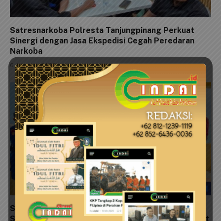
Satresnarkoba Polresta Tanjungpinang Perkuat
Sinergi dengan Jasa Ekspedisi Cegah Peredaran
Narkoba
6 Agustus 2026
Satpolairud Polresta Tanjungpinang Pasang
Spanduk Himbauan Kebersihan dan Ajak Masyarakat