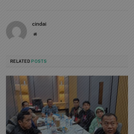
cindai
Website
RELATED
POSTS