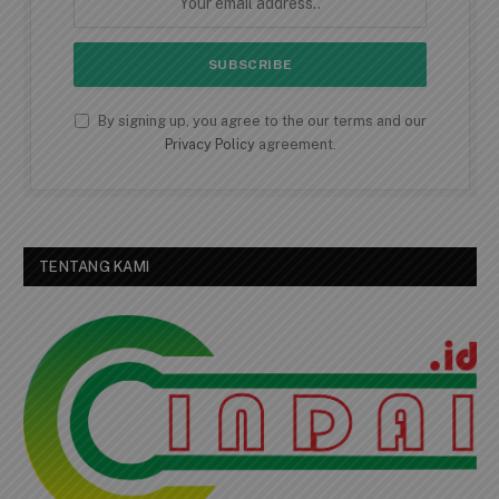
Dapatkan Berita Secara
Langsung
Akses informasi terbaru dari berbagai daerah
secara cepat
By signing up, you agree to the our terms and our
Privacy Policy
agreement.
TENTANG KAMI