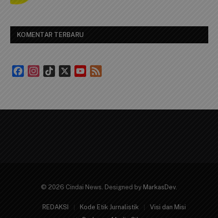
REDAKSI
Redaksi Kami
4 Juni 2024
KOMENTAR TERBARU
Facebook
Instagram
TikTok
X
YouTube
Feed
Channel