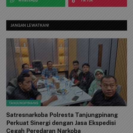
Facebook
Twitter
Instagram
YouTube
WhatsApp
TikTok
JANGAN LEWATKAN!