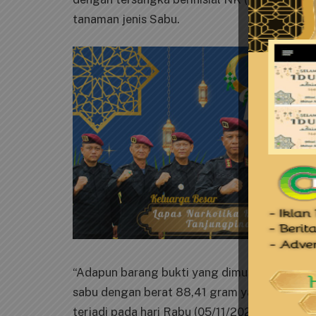
tanaman jenis Sabu.
“Adapun barang bukti yang dimusnahkan adal
sabu dengan berat 88,41 gram yang disita d
terjadi pada hari Rabu (05/11/2025) sekira pu