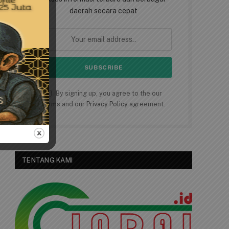
daerah secara cepat
By signing up, you agree to the our
terms and our
Privacy Policy
agreement.
TENTANG KAMI