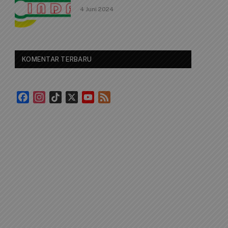
4 Juni 2024
KOMENTAR TERBARU
Facebook
Instagram
TikTok
X
YouTube
Feed
Channel