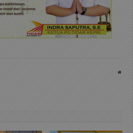
Websit