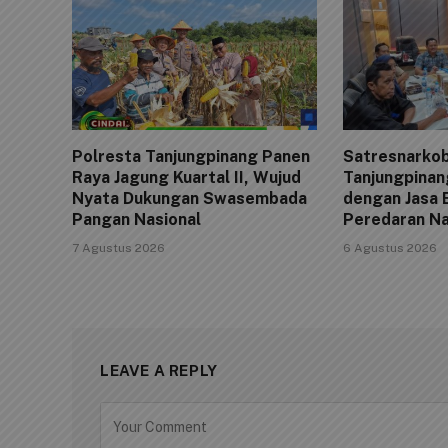
Polresta Tanjungpinang Panen
Satresnarkob
Raya Jagung Kuartal II, Wujud
Tanjungpinan
Nyata Dukungan Swasembada
dengan Jasa 
Pangan Nasional
Peredaran N
7 Agustus 2026
6 Agustus 2026
LEAVE A REPLY