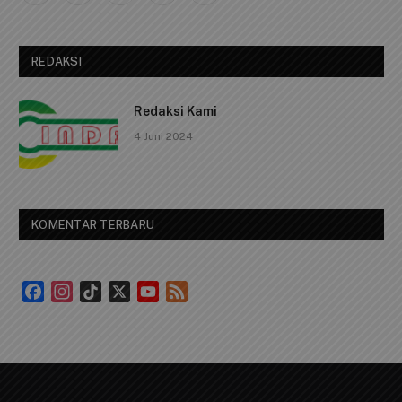
(Twitter)
REDAKSI
Redaksi Kami
4 Juni 2024
KOMENTAR TERBARU
Facebook
Instagram
TikTok
X
YouTube
Feed
Channel