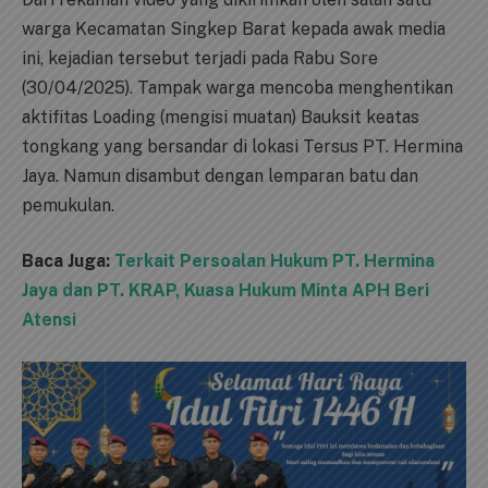
warga Kecamatan Singkep Barat kepada awak media
ini, kejadian tersebut terjadi pada Rabu Sore
(30/04/2025). Tampak warga mencoba menghentikan
aktifitas Loading (mengisi muatan) Bauksit keatas
tongkang yang bersandar di lokasi Tersus PT. Hermina
Jaya. Namun disambut dengan lemparan batu dan
pemukulan.
Baca Juga:
Terkait Persoalan Hukum PT. Hermina
Jaya dan PT. KRAP, Kuasa Hukum Minta APH Beri
Atensi