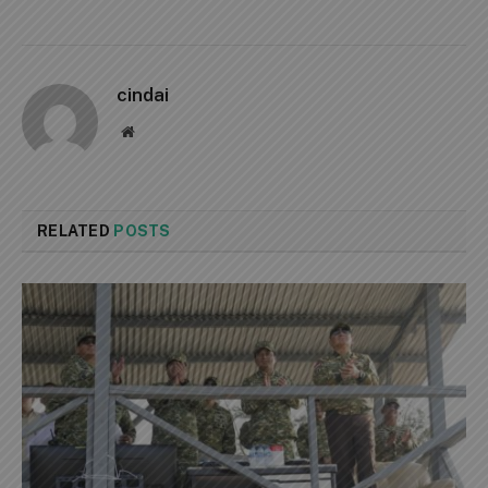
cindai
Website
RELATED
POSTS