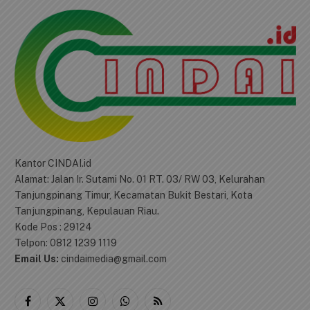
Kantor CINDAI.id
Alamat: Jalan Ir. Sutami No. 01 RT. 03/ RW 03, Kelurahan
Tanjungpinang Timur, Kecamatan Bukit Bestari, Kota
Tanjungpinang, Kepulauan Riau.
Kode Pos : 29124
Telpon: 0812 1239 1119
Email Us:
cindaimedia@gmail.com
Facebook
X
Instagram
WhatsApp
RSS