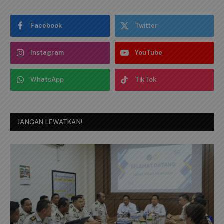
Facebook
Twitter
Instagram
YouTube
WhatsApp
TikTok
JANGAN LEWATKAN!