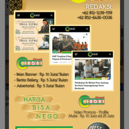
Operasi Lintas Udara dalam Latihan Terintegrasi
TNI 2026
5 Agustus 2026
Dinas Perkim Kepri Perkuat Pembangunan Sanitasi
Pesisir Melalui Adopsi Inovasi SI PENJARAH SISIR
27 Juli 2026