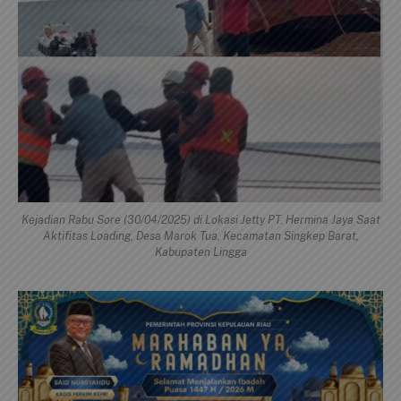
Kejadian Rabu Sore (30/04/2025) di Lokasi Jetty PT. Hermina Jaya Saat
Aktifitas Loading, Desa Marok Tua, Kecamatan Singkep Barat,
Kabupaten Lingga