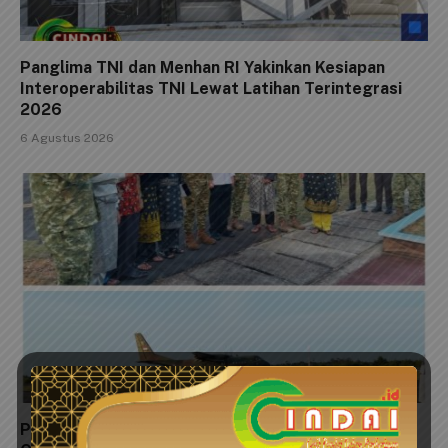
Panglima TNI dan Menhan RI Yakinkan Kesiapan
Interoperabilitas TNI Lewat Latihan Terintegrasi
2026
6 Agustus 2026
Panglima TNI Tinjau Latihan KDOL, Uji Kesiapan