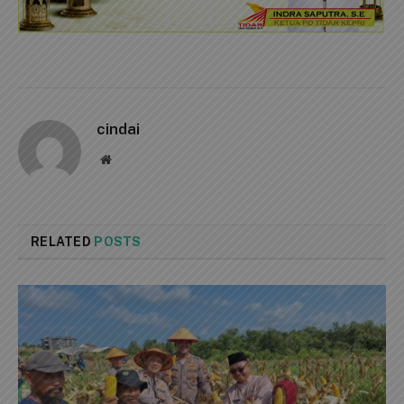
cindai
Website
RELATED
POSTS