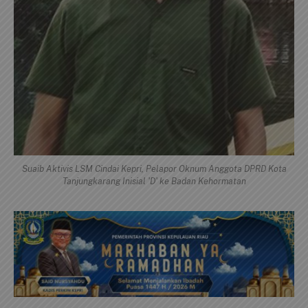
Suaib Aktivis LSM Cindai Kepri, Pelapor Oknum Anggota DPRD Kota
Tanjungkarang Inisial 'D' ke Badan Kehormatan