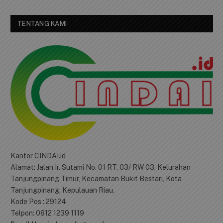
TENTANG KAMI
Kantor CINDAI.id
Alamat: Jalan Ir. Sutami No. 01 RT. 03/ RW 03, Kelurahan
Tanjungpinang Timur, Kecamatan Bukit Bestari, Kota
Tanjungpinang, Kepulauan Riau.
Kode Pos : 29124
Telpon: 0812 1239 1119