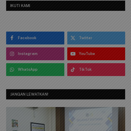
IKUTI KAMI
Facebook
Twitter
Instagram
YouTube
WhatsApp
TikTok
JANGAN LEWATKAN!