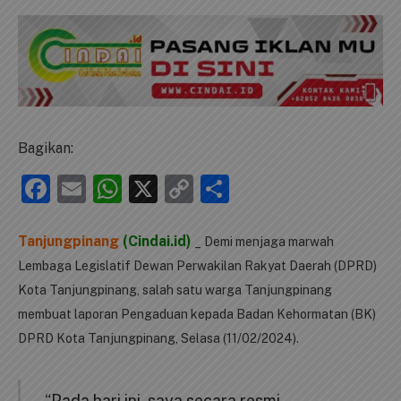
Bagikan:
Facebook
Email
WhatsApp
X
Copy
Share
Link
Tanjungpinang
(Cindai.id)
_ Demi menjaga marwah
Lembaga Legislatif Dewan Perwakilan Rakyat Daerah (DPRD)
Kota Tanjungpinang, salah satu warga Tanjungpinang
membuat laporan Pengaduan kepada Badan Kehormatan (BK)
DPRD Kota Tanjungpinang, Selasa (11/02/2024).
“Pada hari ini, saya secara resmi