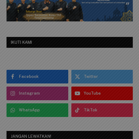
IKUTI KAMI
Facebook
Twitter
Instagram
YouTube
WhatsApp
TikTok
JANGAN LEWATKAN!