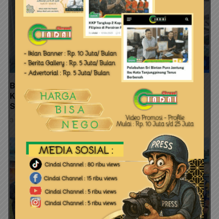
Bupati Aneng Ngopi Bersama SKPD, Camat Jemaja,
Ketua FKUB, dan Tokoh Masyarakat, Perkuat
Silaturahmi dan Sinergi Pembangunan
3 Agustus 2026