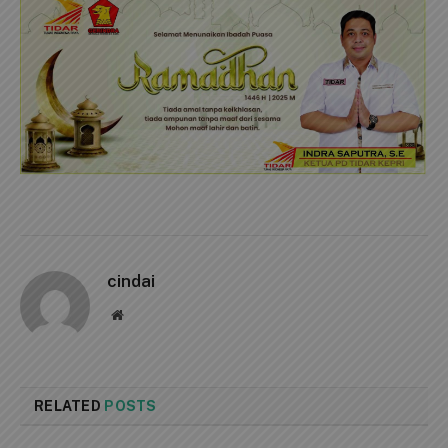
cindai
Website
RELATED
POSTS