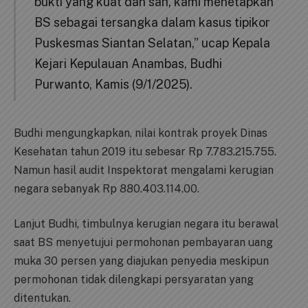
bukti yang kuat dan sah, kami menetapkan
BS sebagai tersangka dalam kasus tipikor
Puskesmas Siantan Selatan,” ucap Kepala
Kejari Kepulauan Anambas, Budhi
Purwanto, Kamis (9/1/2025).
Budhi mengungkapkan, nilai kontrak proyek Dinas
Kesehatan tahun 2019 itu sebesar Rp 7.783.215.755.
Namun hasil audit Inspektorat mengalami kerugian
negara sebanyak Rp 880.403.114.00.
Lanjut Budhi, timbulnya kerugian negara itu berawal
saat BS menyetujui permohonan pembayaran uang
muka 30 persen yang diajukan penyedia meskipun
permohonan tidak dilengkapi persyaratan yang
ditentukan.