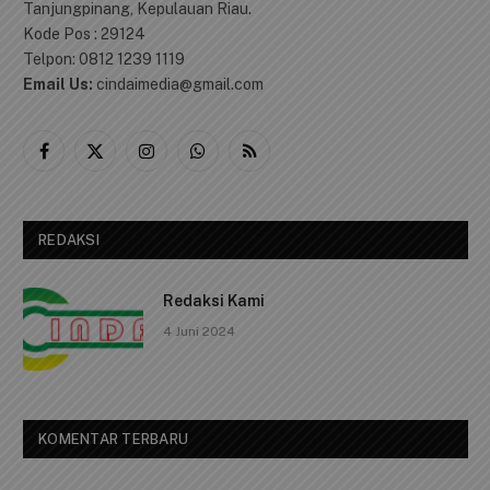
Tanjungpinang, Kepulauan Riau.
Kode Pos : 29124
Telpon: 0812 1239 1119
Email Us:
cindaimedia@gmail.com
Facebook
X
Instagram
WhatsApp
RSS
(Twitter)
REDAKSI
Redaksi Kami
4 Juni 2024
KOMENTAR TERBARU