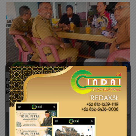
Ngopi Bareng Tokoh Agama di Jemaja, Wabup Raja
Bayu Perkuat Sinergi Jaga Kerukunan dan Percepat
Pembangunan
4 Agustus 2026