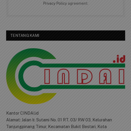
Privacy Policy
agreement.
TENTANG KAMI
Kantor CINDAI.id
Alamat: Jalan Ir. Sutami No. 01 RT. 03/ RW 03, Kelurahan
Tanjungpinang Timur, Kecamatan Bukit Bestari, Kota