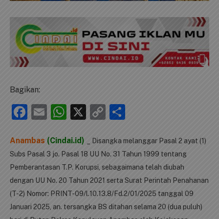
Bagikan:
Facebook
Email
WhatsApp
X
Copy
Share
Link
Anambas
(Cindai.id)
_ Disangka melanggar Pasal 2 ayat (1)
Subs Pasal 3 jo. Pasal 18 UU No. 31 Tahun 1999 tentang
Pemberantasan T.P. Korupsi, sebagaimana telah diubah
dengan UU No. 20 Tahun 2021 serta Surat Perintah Penahanan
(T-2) Nomor: PRINT-09/l.10.13.8/Fd.2/01/2025 tanggal 09
Januari 2025, an. tersangka BS ditahan selama 20 (dua puluh)