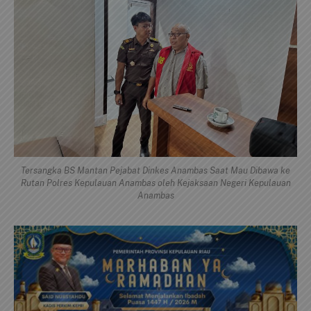
Tersangka BS Mantan Pejabat Dinkes Anambas Saat Mau Dibawa ke
Rutan Polres Kepulauan Anambas oleh Kejaksaan Negeri Kepulauan
Anambas