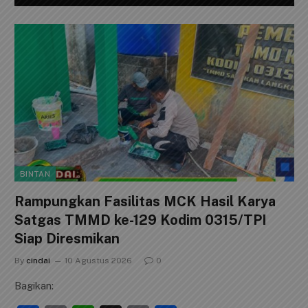
BINTAN
Rampungkan Fasilitas MCK Hasil Karya
Satgas TMMD ke-129 Kodim 0315/TPI
Siap Diresmikan
By
cindai
10 Agustus 2026
0
Bagikan: