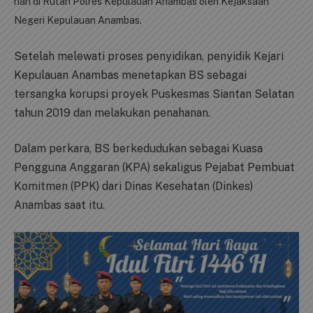
hari di Rutan Polres Kepulauan Anambas oleh Kejaksaan
Negeri Kepulauan Anambas.
Setelah melewati proses penyidikan, penyidik Kejari
Kepulauan Anambas menetapkan BS sebagai
tersangka korupsi proyek Puskesmas Siantan Selatan
tahun 2019 dan melakukan penahanan.
Dalam perkara, BS berkedudukan sebagai Kuasa
Pengguna Anggaran (KPA) sekaligus Pejabat Pembuat
Komitmen (PPK) dari Dinas Kesehatan (Dinkes)
Anambas saat itu.