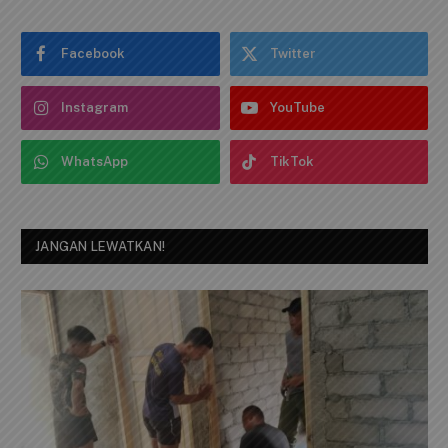
Facebook
Twitter
Instagram
YouTube
WhatsApp
TikTok
JANGAN LEWATKAN!