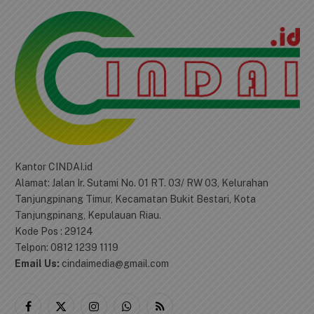
Kantor CINDAI.id
Alamat: Jalan Ir. Sutami No. 01 RT. 03/ RW 03, Kelurahan
Tanjungpinang Timur, Kecamatan Bukit Bestari, Kota
Tanjungpinang, Kepulauan Riau.
Kode Pos : 29124
Telpon: 0812 1239 1119
Email Us:
cindaimedia@gmail.com
Facebook
X
Instagram
WhatsApp
RSS