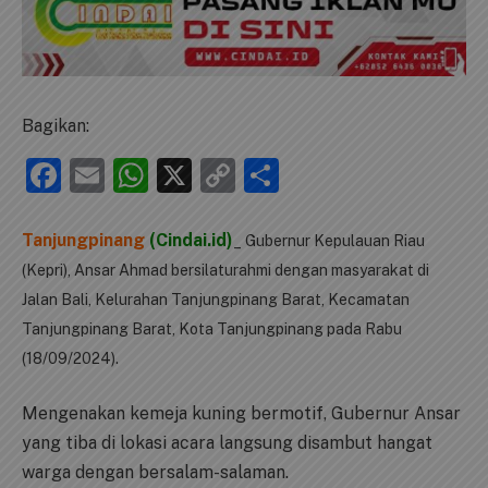
Bagikan:
Facebook
Email
WhatsApp
X
Copy
Share
Link
Tanjungpinang
(Cindai.id)
_ Gubernur Kepulauan Riau
(Kepri), Ansar Ahmad bersilaturahmi dengan masyarakat di
Jalan Bali, Kelurahan Tanjungpinang Barat, Kecamatan
Tanjungpinang Barat, Kota Tanjungpinang pada Rabu
(18/09/2024).
Mengenakan kemeja kuning bermotif, Gubernur Ansar
yang tiba di lokasi acara langsung disambut hangat
warga dengan bersalam-salaman.