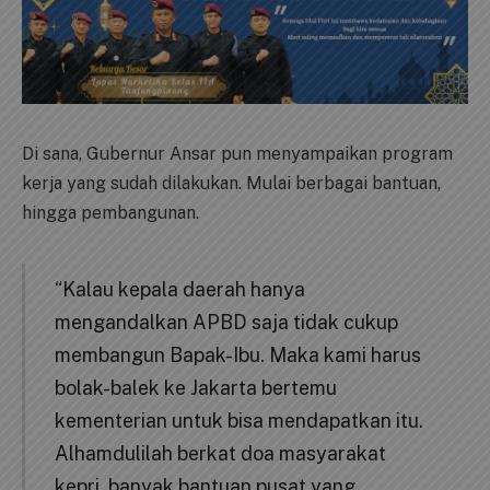
Di sana, Gubernur Ansar pun menyampaikan program
kerja yang sudah dilakukan. Mulai berbagai bantuan,
hingga pembangunan.
“Kalau kepala daerah hanya
mengandalkan APBD saja tidak cukup
membangun Bapak-Ibu. Maka kami harus
bolak-balek ke Jakarta bertemu
kementerian untuk bisa mendapatkan itu.
Alhamdulilah berkat doa masyarakat
kepri, banyak bantuan pusat yang