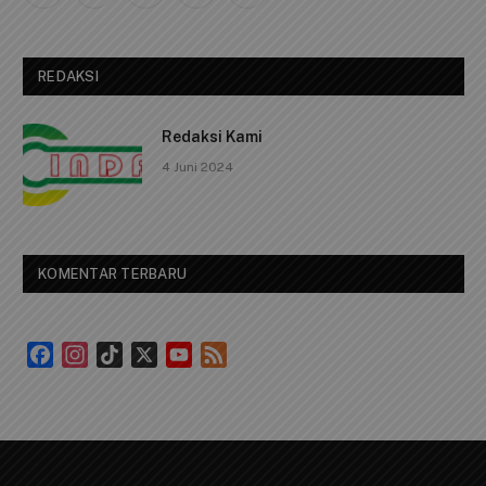
(Twitter)
REDAKSI
Redaksi Kami
4 Juni 2024
KOMENTAR TERBARU
Facebook
Instagram
TikTok
X
YouTube
Feed
Channel