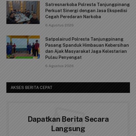
Satresnarkoba Polresta Tanjungpinang
Perkuat Sinergi dengan Jasa Ekspedisi
Cegah Peredaran Narkoba
6 Agustus 2026
Satpolairud Polresta Tanjungpinang
Pasang Spanduk Himbauan Kebersihan
dan Ajak Masyarakat Jaga Kelestarian
Pulau Penyengat
6 Agustus 2026
AKSES BERITA CEPAT
Dapatkan Berita Secara
Langsung