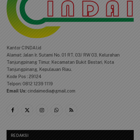
Kantor CINDAI.id
Alamat: Jalan Ir. Sutami No. 01 RT. 03/ RW 03, Kelurahan
Tanjungpinang Timur, Kecamatan Bukit Bestari, Kota
Tanjungpinang, Kepulauan Riau.
Kode Pos : 29124
Telpon: 0812 1239 1119
Email Us:
cindaimedia@gmail.com
Facebook
X
Instagram
WhatsApp
RSS
(Twitter)
REDAKSI