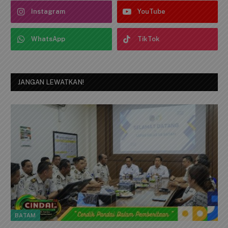
Instagram
YouTube
WhatsApp
TikTok
JANGAN LEWATKAN!
BATAM