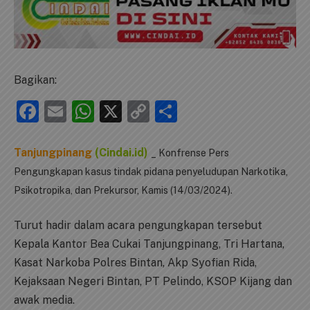
Bagikan:
Facebook
Email
WhatsApp
X
Copy
Share
Link
Tanjungpinang
(Cindai.id)
_ Konfrense Pers
Pengungkapan kasus tindak pidana penyeludupan Narkotika,
Psikotropika, dan Prekursor, Kamis (14/03/2024).
Turut hadir dalam acara pengungkapan tersebut
Kepala Kantor Bea Cukai Tanjungpinang, Tri Hartana,
Kasat Narkoba Polres Bintan, Akp Syofian Rida,
Kejaksaan Negeri Bintan, PT Pelindo, KSOP Kijang dan
awak media.