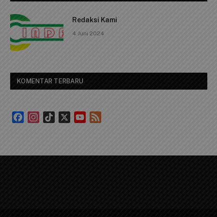
Redaksi Kami
4 Juni 2024
KOMENTAR TERBARU
Facebook
Instagram
TikTok
X
YouTube
Feed
Channel