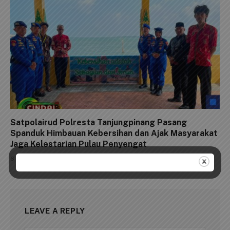
Satpolairud Polresta Tanjungpinang Pasang
Spanduk Himbauan Kebersihan dan Ajak Masyarakat
Jaga Kelestarian Pulau Penyengat
6 Agustus 2026
LEAVE A REPLY