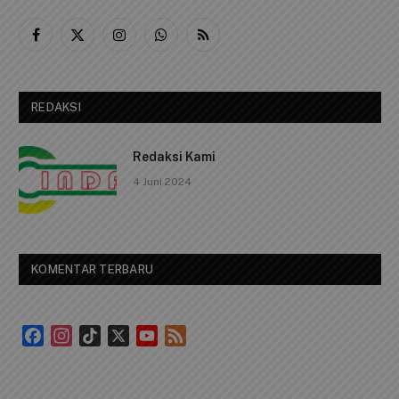
Facebook
X
Instagram
WhatsApp
RSS
(Twitter)
REDAKSI
Redaksi Kami
4 Juni 2024
KOMENTAR TERBARU
Facebook
Instagram
TikTok
X
YouTube
Feed
Channel