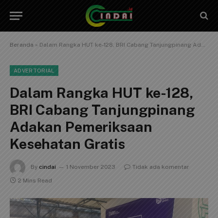
Beranda
»
Dalam Rangka HUT ke-128, BRI Cabang Tanjungpinang Adakan Pemeriksaan Kesehatan Gratis
ADVERTORIAL
Dalam Rangka HUT ke-128,
BRI Cabang Tanjungpinang
Adakan Pemeriksaan
Kesehatan Gratis
By
cindai
1 November 2023
Tidak ada komentar
2 Mins Read