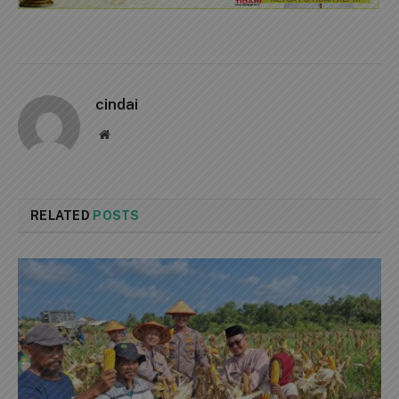
cindai
Website
RELATED
POSTS