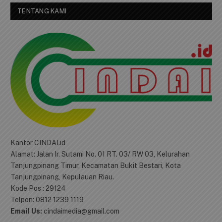
TENTANG KAMI
Kantor CINDAI.id
Alamat: Jalan Ir. Sutami No. 01 RT. 03/ RW 03, Kelurahan
Tanjungpinang Timur, Kecamatan Bukit Bestari, Kota
Tanjungpinang, Kepulauan Riau.
Kode Pos : 29124
Telpon: 0812 1239 1119
Email Us:
cindaimedia@gmail.com