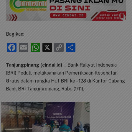
Bagikan:
Facebook
Email
WhatsApp
X
Copy
Share
Link
Tanjungpinang (cindai.id) _
Bank Rakyat Indonesia
(BRI) Peduli, melaksanakan Pemeriksaan Kesehatan
Gratis dalam rangka Hut BRI ke – 128 di Kantor Cabang
Bank BRI Tanjungpinang, Rabu (1/11).