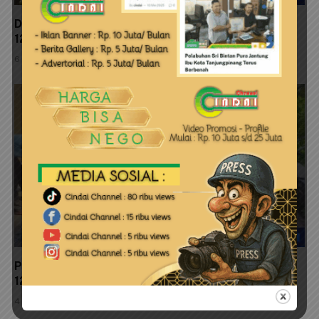
Dukung Kelestarian Lingkungan, Satgas TMMD Ke-
129 Bersihkan Lokasi Penanaman Mangrove
6 Agustus 2026
Progres 89 Persen, Pembangunan MCK TMMD Ke-
129 Segera Rampung
4 Agustus 2026