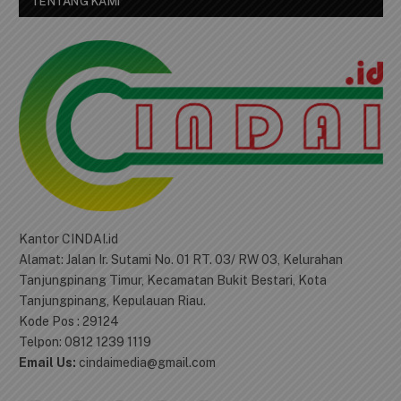
TENTANG KAMI
Kantor CINDAI.id
Alamat: Jalan Ir. Sutami No. 01 RT. 03/ RW 03, Kelurahan
Tanjungpinang Timur, Kecamatan Bukit Bestari, Kota
Tanjungpinang, Kepulauan Riau.
Kode Pos : 29124
Telpon: 0812 1239 1119
Email Us:
cindaimedia@gmail.com