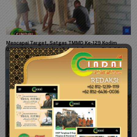
Mencapai Target, Satgas TMMD Ke-129 Kodim
0315/TPI Rampungkan Seluruh Sasaran Fisik RTLH
9 Agustus 2026