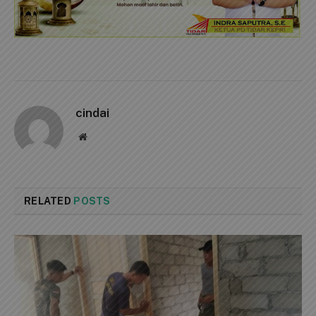
cindai
Website
RELATED
POSTS