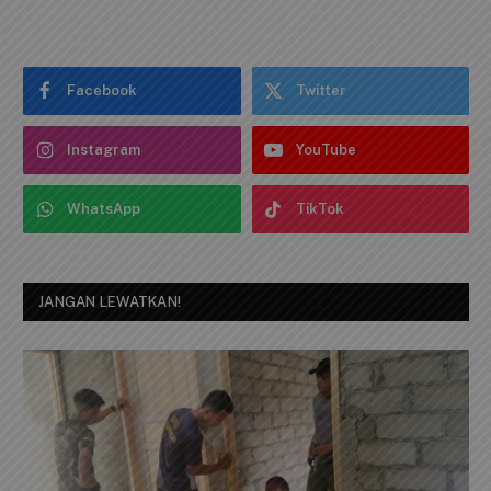
Facebook
Twitter
Instagram
YouTube
WhatsApp
TikTok
JANGAN LEWATKAN!