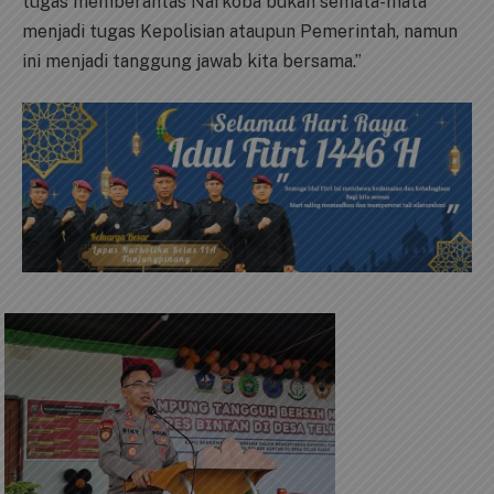
tugas memberantas Narkoba bukan semata-mata
menjadi tugas Kepolisian ataupun Pemerintah, namun
ini menjadi tanggung jawab kita bersama.”