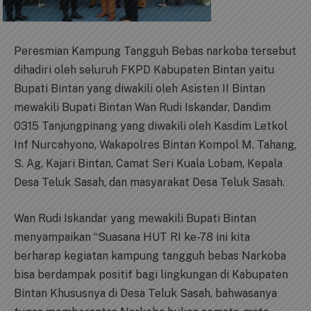
Peresmian Kampung Tangguh Bebas narkoba tersebut
dihadiri oleh seluruh FKPD Kabupaten Bintan yaitu
Bupati Bintan yang diwakili oleh Asisten II Bintan
mewakili Bupati Bintan Wan Rudi Iskandar, Dandim
0315 Tanjungpinang yang diwakili oleh Kasdim Letkol
Inf Nurcahyono, Wakapolres Bintan Kompol M. Tahang,
S. Ag, Kajari Bintan, Camat Seri Kuala Lobam, Kepala
Desa Teluk Sasah, dan masyarakat Desa Teluk Sasah.
Wan Rudi Iskandar yang mewakili Bupati Bintan
menyampaikan “Suasana HUT RI ke-78 ini kita
berharap kegiatan kampung tangguh bebas Narkoba
bisa berdampak positif bagi lingkungan di Kabupaten
Bintan Khususnya di Desa Teluk Sasah, bahwasanya