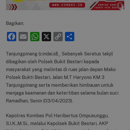
Bagikan:
Facebook
Email
WhatsApp
X
Copy
Share
Link
Tanjungpinang (cindai.id)_ Sebanyak Seratus takjil
dibagikan oleh Polsek Bukit Bestari kepada
masyarakat yang melintas di ruas jalan depan Mako
Polsek Bukti Bestari, Jalan M.T Haryono KM 3
Tanjungpinang serta memberikan himbauan untuk
menjaga keamanan dan ketertiban selama bulan suci
Ramadhan, Senin (03/04/2023).
Kapolres Kombes Pol Heribertus Ompusunggu,
S.I.K.,M.Si., melalui Kapolsek Bukit Bestari, AKP