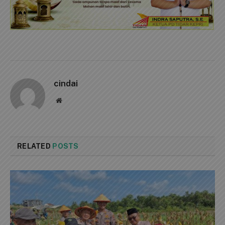
cindai
Website
RELATED
POSTS