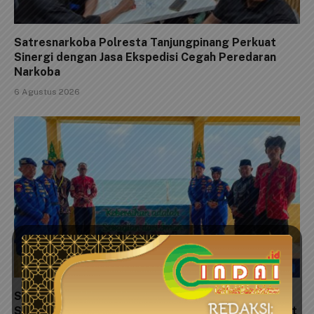
Satresnarkoba Polresta Tanjungpinang Perkuat
Sinergi dengan Jasa Ekspedisi Cegah Peredaran
Narkoba
6 Agustus 2026
Satpolairud Polresta Tanjungpinang Pasang
Spanduk Himbauan Kebersihan dan Ajak Masyarakat