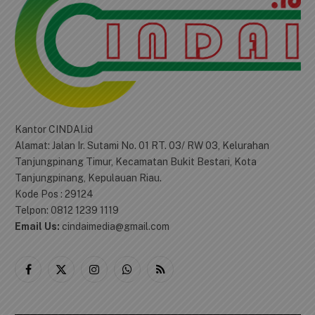
TENTANG KAMI
Kantor CINDAI.id
Alamat: Jalan Ir. Sutami No. 01 RT. 03/ RW 03, Kelurahan
Tanjungpinang Timur, Kecamatan Bukit Bestari, Kota
Tanjungpinang, Kepulauan Riau.
Kode Pos : 29124