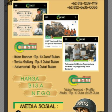
Jaga Kelestarian Pulau Penyengat
6 Agustus 2026
LEAVE A REPLY