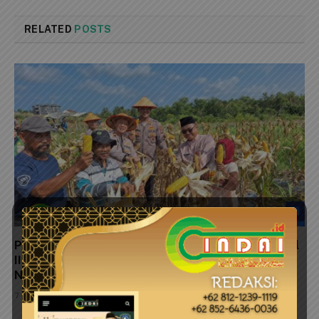
RELATED
POSTS
Polresta Tanjungpinang Panen Raya Jagung Kuartal
II, Wujud Nyata Dukungan Swasembada Pangan
Nasional
7 Agustus 2026