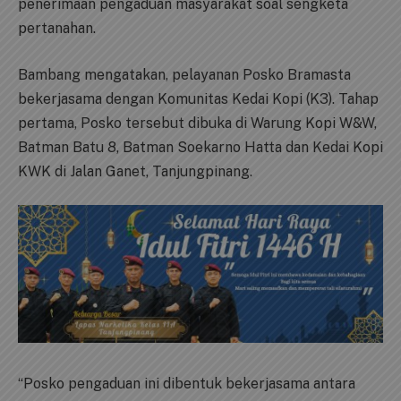
penerimaan pengaduan masyarakat soal sengketa
pertanahan.
Bambang mengatakan, pelayanan Posko Bramasta
bekerjasama dengan Komunitas Kedai Kopi (K3). Tahap
pertama, Posko tersebut dibuka di Warung Kopi W&W,
Batman Batu 8, Batman Soekarno Hatta dan Kedai Kopi
KWK di Jalan Ganet, Tanjungpinang.
“Posko pengaduan ini dibentuk bekerjasama antara