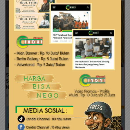
Satresnarkoba Polresta Tanjungpinang Perkuat
Sinergi dengan Jasa Ekspedisi Cegah Peredaran
Narkoba
6 Agustus 2026