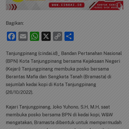
Bagikan:
Facebook
Email
WhatsApp
X
Copy
Share
Link
Tanjungpinang (cindai.id)_ Bandan Pertanahan Nasional
(BPN) Kota Tanjungpinang bersama Kejaksaan Negeri
(Kejari) Tanjungpinang membuka posko bersama
Berantas Mafia dan Sengketa Tanah (Bramasta) di
sejumlah kedai kopi di Kota Tanjungpinang
(26/10/2022).
Kajari Tanjungpinang, Joko Yuhono, S.H, M.H, saat
membuka posko bersama BPN di kedai kopi, W&W
mengatakan, Bramasta dibentuk untuk mempermudah