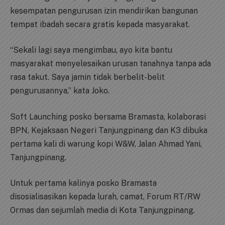
kesempatan pengurusan izin mendirikan bangunan
tempat ibadah secara gratis kepada masyarakat.
“Sekali lagi saya mengimbau, ayo kita bantu
masyarakat menyelesaikan urusan tanahnya tanpa ada
rasa takut. Saya jamin tidak berbelit-belit
pengurusannya,” kata Joko.
Soft Launching posko bersama Bramasta, kolaborasi
BPN, Kejaksaan Negeri Tanjungpinang dan K3 dibuka
pertama kali di warung kopi W&W, Jalan Ahmad Yani,
Tanjungpinang.
Untuk pertama kalinya posko Bramasta
disosialisasikan kepada lurah, camat, Forum RT/RW
Ormas dan sejumlah media di Kota Tanjungpinang.