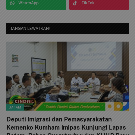
WhatsApp
TikTok
JANGAN LEWATKAN!
BATAM
Deputi Imigrasi dan Pemasyarakatan
Kemenko Kumham Imipas Kunjungi Lapas