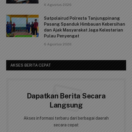
6 Agustus 2026
Satpolairud Polresta Tanjungpinang
Pasang Spanduk Himbauan Kebersihan
dan Ajak Masyarakat Jaga Kelestarian
Pulau Penyengat
6 Agustus 2026
AKSES BERITA CEPAT
Dapatkan Berita Secara
Langsung
Akses informasi terbaru dari berbagai daerah
secara cepat