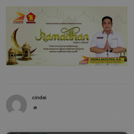
cindai
Website