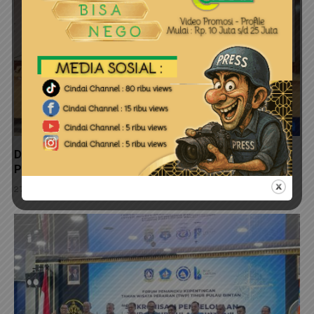
Dinas Perkim Kepri Perkuat Pembangunan Sanitasi
Pesisir Melalui Adopsi Inovasi SI PENJARAH SISIR
27 Juli 2026