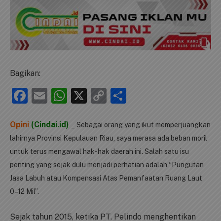
Bagikan:
Facebook
Email
WhatsApp
X
Copy
Share
Link
Opini
(Cindai.id)
_ Sebagai orang yang ikut memperjuangkan
lahirnya Provinsi Kepulauan Riau, saya merasa ada beban moril
untuk terus mengawal hak-hak daerah ini. Salah satu isu
penting yang sejak dulu menjadi perhatian adalah “Pungutan
Jasa Labuh atau Kompensasi Atas Pemanfaatan Ruang Laut
0–12 Mil”.
Sejak tahun 2015, ketika PT. Pelindo menghentikan