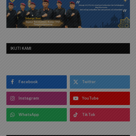
IKUTI KAMI
Facebook
Twitter
Instagram
YouTube
WhatsApp
TikTok