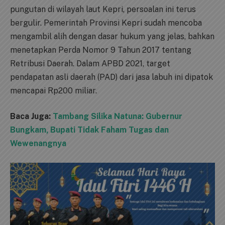
pungutan di wilayah laut Kepri, persoalan ini terus
bergulir. Pemerintah Provinsi Kepri sudah mencoba
mengambil alih dengan dasar hukum yang jelas, bahkan
menetapkan Perda Nomor 9 Tahun 2017 tentang
Retribusi Daerah. Dalam APBD 2021, target
pendapatan asli daerah (PAD) dari jasa labuh ini dipatok
mencapai Rp200 miliar.
Baca Juga:
Tambang Silika Natuna: Gubernur
Bungkam, Bupati Tidak Faham Tugas dan
Wewenangnya