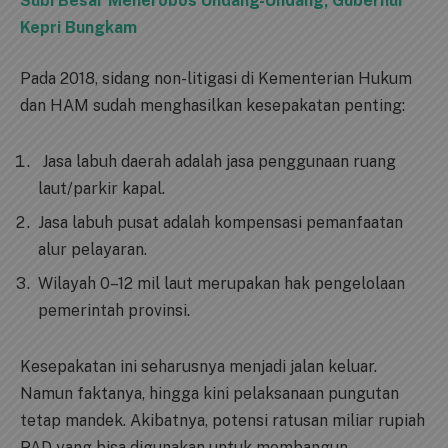
Subi Besar Menerobos Undang-Undang, Gubernur
Kepri Bungkam
Pada 2018, sidang non-litigasi di Kementerian Hukum
dan HAM sudah menghasilkan kesepakatan penting:
Jasa labuh daerah adalah jasa penggunaan ruang
laut/parkir kapal.
Jasa labuh pusat adalah kompensasi pemanfaatan
alur pelayaran.
Wilayah 0–12 mil laut merupakan hak pengelolaan
pemerintah provinsi.
Kesepakatan ini seharusnya menjadi jalan keluar.
Namun faktanya, hingga kini pelaksanaan pungutan
tetap mandek. Akibatnya, potensi ratusan miliar rupiah
PAD yang bisa digunakan untuk membangun