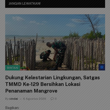
JANGAN LEWATKAN!
BINTAN
Dukung Kelestarian Lingkungan, Satgas
TMMD Ke-129 Bersihkan Lokasi
Penanaman Mangrove
By
cindai
6 Agustus 2026
0
Bagikan: