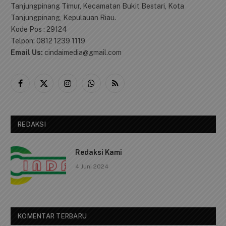
Tanjungpinang Timur, Kecamatan Bukit Bestari, Kota
Tanjungpinang, Kepulauan Riau.
Kode Pos : 29124
Telpon: 0812 1239 1119
Email Us:
cindaimedia@gmail.com
Facebook
X
Instagram
WhatsApp
RSS
(Twitter)
REDAKSI
Redaksi Kami
4 Juni 2024
KOMENTAR TERBARU