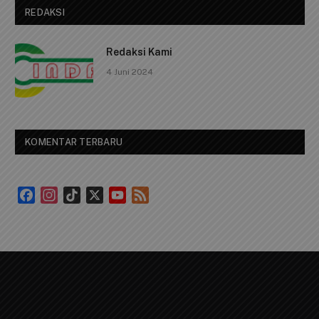
REDAKSI
Redaksi Kami
4 Juni 2024
KOMENTAR TERBARU
Facebook
Instagram
TikTok
X
YouTube
Feed
Channel