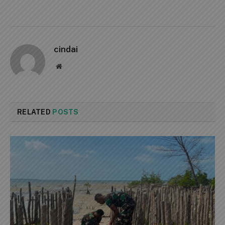
cindai
Website
RELATED
POSTS