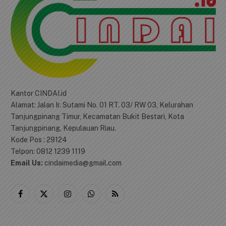
Kantor CINDAI.id
Alamat: Jalan Ir. Sutami No. 01 RT. 03/ RW 03, Kelurahan
Tanjungpinang Timur, Kecamatan Bukit Bestari, Kota
Tanjungpinang, Kepulauan Riau.
Kode Pos : 29124
Telpon: 0812 1239 1119
Email Us:
cindaimedia@gmail.com
Facebook
X
Instagram
WhatsApp
RSS
(Twitter)