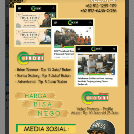
4 Agustus 2026
Pemkab Bintan Serahkan 11 Unit Kapal Perikanan
untuk Nelayan Kecil
4 Agustus 2026