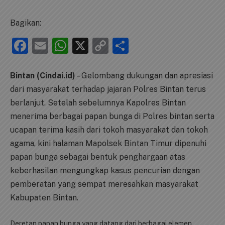
Bagikan:
Facebook
Email
WhatsApp
X
Copy
Share
Link
Bintan (Cindai.id)
– Gelombang dukungan dan apresiasi
dari masyarakat terhadap jajaran Polres Bintan terus
berlanjut. Setelah sebelumnya Kapolres Bintan
menerima berbagai papan bunga di Polres bintan serta
ucapan terima kasih dari tokoh masyarakat dan tokoh
agama, kini halaman Mapolsek Bintan Timur dipenuhi
papan bunga sebagai bentuk penghargaan atas
keberhasilan mengungkap kasus pencurian dengan
pemberatan yang sempat meresahkan masyarakat
Kabupaten Bintan.
Deretan papan bunga yang datang dari berbagai elemen