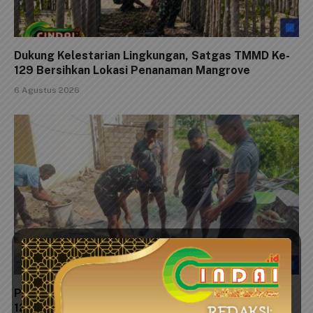
Dukung Kelestarian Lingkungan, Satgas TMMD Ke-
129 Bersihkan Lokasi Penanaman Mangrove
6 Agustus 2026
Progres 89 Persen, Pembangunan MCK TMMD Ke-
129 Segera Rampung