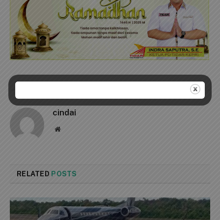
cindai
Website
RELATED
POSTS