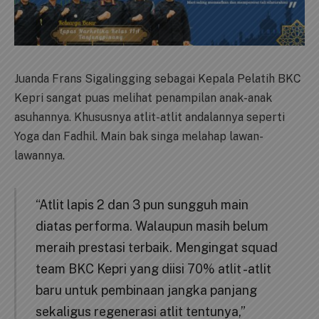
Juanda Frans Sigalingging sebagai Kepala Pelatih BKC
Kepri sangat puas melihat penampilan anak-anak
asuhannya. Khususnya atlit-atlit andalannya seperti
Yoga dan Fadhil. Main bak singa melahap lawan-
lawannya.
“Atlit lapis 2 dan 3 pun sungguh main
diatas performa. Walaupun masih belum
meraih prestasi terbaik. Mengingat squad
team BKC Kepri yang diisi 70% atlit -atlit
baru untuk pembinaan jangka panjang
sekaligus regenerasi atlit tentunya,”