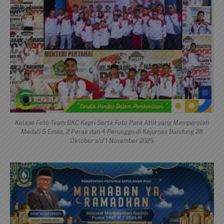
Kolase Foto Team BKC Kepri Serta Foto Para Atlit yang Memperoleh
Medali 5 Emas, 2 Perak dan 4 Perunggu di Kejurnas Bandung 28
Oktober s/d 1 November 2025