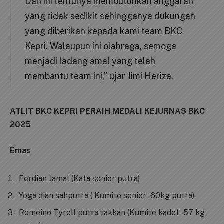
Dan ini tentunya membutuhkan anggaran
yang tidak sedikit sehingganya dukungan
yang diberikan kepada kami team BKC
Kepri. Walaupun ini olahraga, semoga
menjadi ladang amal yang telah
membantu team ini,” ujar Jimi Heriza.
ATLIT BKC KEPRI PERAIH MEDALI KEJURNAS BKC
2025
Emas
Ferdian Jamal (Kata senior putra)
Yoga dian sahputra ( Kumite senior -60kg putra)
Romeino Tyrell putra takkan (Kumite kadet -57 kg