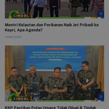
Mentri Kelautan dan Perikanan Naik Jet Pribadi ke
Kepri, Apa Agenda?
14 Mei 2026
KKP Pastikan Pulau Umang Tidak Dijual & Tindak