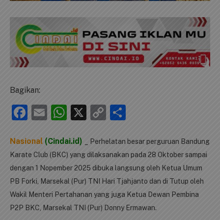
Bagikan:
Facebook
Email
WhatsApp
X
Copy
Share
Link
Nasional
(Cindai.id)
_ Perhelatan besar perguruan Bandung
Karate Club (BKC) yang dilaksanakan pada 28 Oktober sampai
dengan 1 Nopember 2025 dibuka langsung oleh Ketua Umum
PB Forki, Marsekal (Pur) TNI Hari Tjahjanto dan di Tutup oleh
Wakil Menteri Pertahanan yang juga Ketua Dewan Pembina
P2P BKC, Marsekal TNI (Pur) Donny Ermawan.