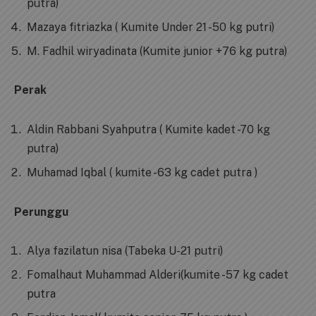
putra)
Mazaya fitriazka ( Kumite Under 21 -50 kg putri)
M. Fadhil wiryadinata (Kumite junior +76 kg putra)
Perak
Aldin Rabbani Syahputra ( Kumite kadet -70 kg
putra)
Muhamad Iqbal ( kumite -63 kg cadet putra )
Perunggu
Alya fazilatun nisa (Tabeka U-21 putri)
Fomalhaut Muhammad Alderi(kumite -57 kg cadet
putra