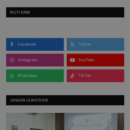
IKUTI KAMI
Facebook
Twitter
Instagram
YouTube
WhatsApp
TikTok
JANGAN LEWATKAN!