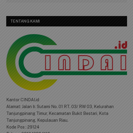
TENTANG KAMI
Kantor CINDAI.id
Alamat: Jalan Ir. Sutami No. 01 RT. 03/ RW 03, Kelurahan
Tanjungpinang Timur, Kecamatan Bukit Bestari, Kota
Tanjungpinang, Kepulauan Riau.
Kode Pos : 29124