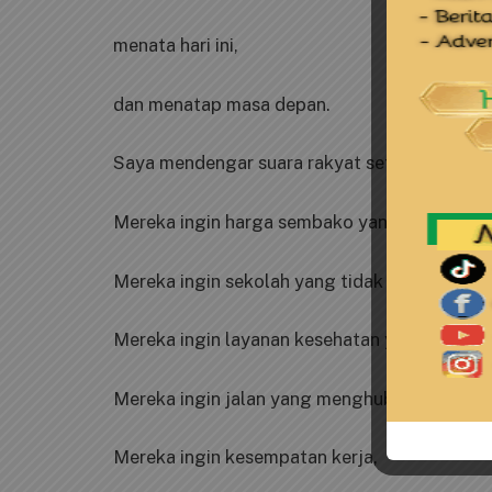
menata hari ini,
dan menatap masa depan.
Saya mendengar suara rakyat setiap kali turu
Mereka ingin harga sembako yang terjangkau
Mereka ingin sekolah yang tidak jauh dari ru
Mereka ingin layanan kesehatan yang cepat 
Mereka ingin jalan yang menghubungkan des
Mereka ingin kesempatan kerja,