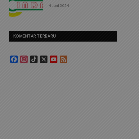
4 Juni 2024
KOMENTAR TERBARU
Facebook
Instagram
TikTok
X
YouTube
Feed
Channel