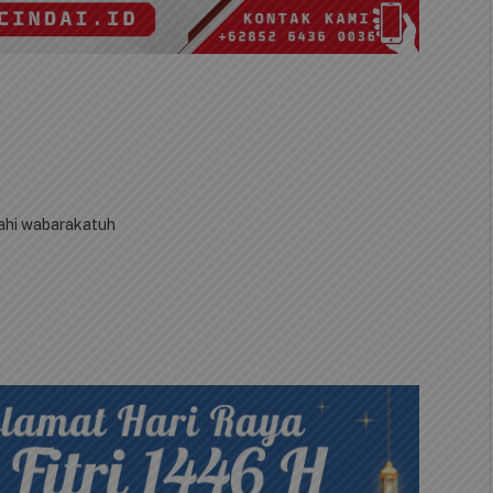
ahi wabarakatuh