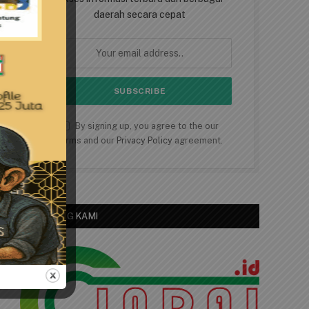
daerah secara cepat
By signing up, you agree to the our
terms and our
Privacy Policy
agreement.
TENTANG KAMI