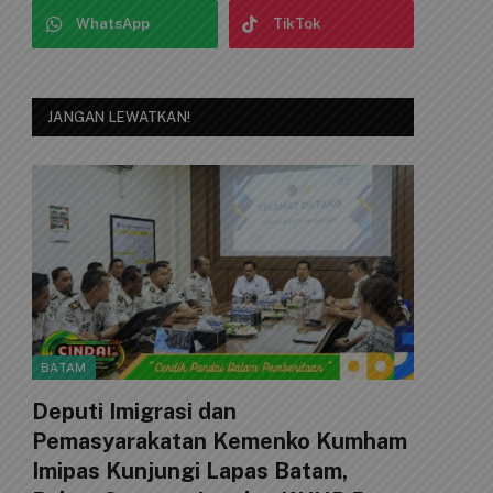
WhatsApp
TikTok
JANGAN LEWATKAN!
BATAM
Deputi Imigrasi dan
Pemasyarakatan Kemenko Kumham
Imipas Kunjungi Lapas Batam,