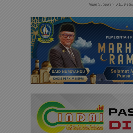
Iman Sutiawan, S.E., Ket