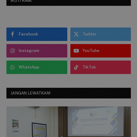
IKUTI KAMI
Facebook
Twitter
Instagram
YouTube
WhatsApp
TikTok
JANGAN LEWATKAN!