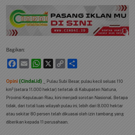
Bagikan:
Facebook
Email
WhatsApp
X
Copy
Share
Link
Opini
(Cindai.id)
_ Pulau Subi Besar, pulau kecil seluas 110
km² (setara 11.000 hektar) terletak di Kabupaten Natuna,
Provinsi Kepulauan Riau, kini menjadi sorotan Nasional. Betapa
tidak, dari total luas wilayah pulau ini, lebih dari 8.000 hektar
atau sekitar 80 persen telah dikuasai oleh izin tambang yang
diberikan kepada 11 perusahaan.