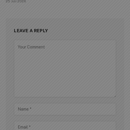
25 Juli 2026
LEAVE A REPLY