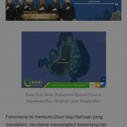
Pulau Subi Besar, Kabupaten Natuna, Provinsi
Kepulauan Riau (Tangkap Layar Google Map)
Fenomena ini memunculkan keprihatinan yang
mendalam, terutama menyangkut keberlanjutan