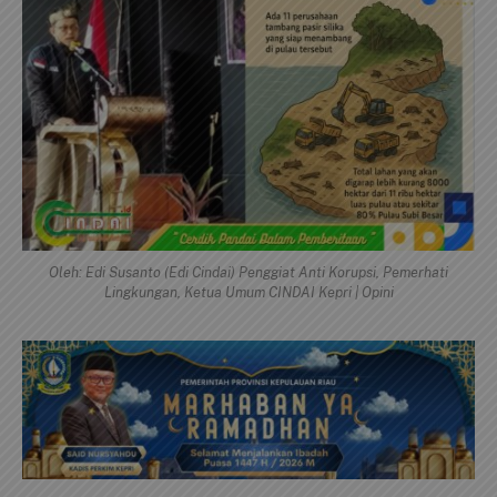
Oleh: Edi Susanto (Edi Cindai) Penggiat Anti Korupsi, Pemerhati
Lingkungan, Ketua Umum CINDAI Kepri | Opini