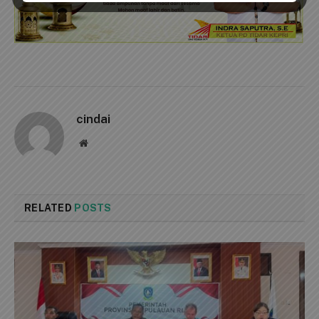
cindai
Website
RELATED
POSTS