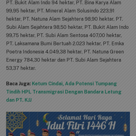
PT. Bukit Alam Indo 94 hektar, PT. Bina Karya Alam
99,95 hektar, PT. Mineral Alam Solusindo 223,91
hektar, PT. Natuna Alam Sejahtera 98,90 hektar, PT.
Subi Alam Sejahtera 98,50 hektar, PT. Bukit Alam Indo
99,75 hektar, PT. Subi Alam Sentosa 407,00 hektar,
PT. Laksamana Bumi Bertuah 2.023 hektar, PT. Emka
Poetra Indonesia 4.049,38 hektar, PT. Natuna Green
Energy 784,30 hektar dan PT. Subi Alam Sejahtera
53,37 hektar.
Baca Juga:
Ketum Cindai, Ada Potensi Tumpang
Tindih HPL Transmigrasi Dengan Bandara Letung
dan PT. KJJ