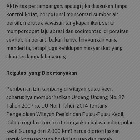
Aktivitas pertambangan, apalagi jika dilakukan tanpa
kontrol ketat, berpotensi mencemari sumber air
bersih, merusak kawasan tangkapan ikan, serta
mempercepat laju abrasi dan sedimentasi di perairan
sekitar. Ini berarti bukan hanya lingkungan yang
menderita, tetapi juga kehidupan masyarakat yang
akan terdampak langsung.
Regulasi yang Dipertanyakan
Pemberian izin tambang di wilayah pulau kecil
seharusnya memperhatikan Undang-Undang No. 27
Tahun 2007 jo. UU No. 1 Tahun 2014 tentang
Pengelolaan Wilayah Pesisir dan Pulau-Pulau Kecil.
Dalam regulasi tersebut ditegaskan bahwa pulau-pulau
kecil (kurang dari 2.000 km²) harus diprioritaskan
untuk kegiatan yang berkelanjutan dan ramah