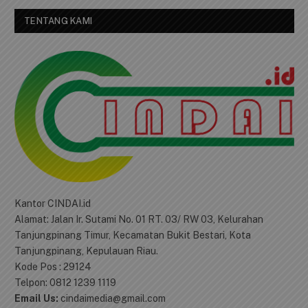
TENTANG KAMI
Kantor CINDAI.id
Alamat: Jalan Ir. Sutami No. 01 RT. 03/ RW 03, Kelurahan
Tanjungpinang Timur, Kecamatan Bukit Bestari, Kota
Tanjungpinang, Kepulauan Riau.
Kode Pos : 29124
Telpon: 0812 1239 1119
Email Us:
cindaimedia@gmail.com