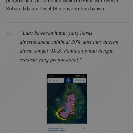
penguasaan izin tambang Silika di Pulau Subi Besar.
Sebab didalam Pasal 18 menyebutkan bahwa:
“Luas kawasan hutan yang harus
dipertahankan minimal 30% dari luas daerah
aliran sungai (DAS) dan/atau pulau dengan
sebaran yang proporsional.”