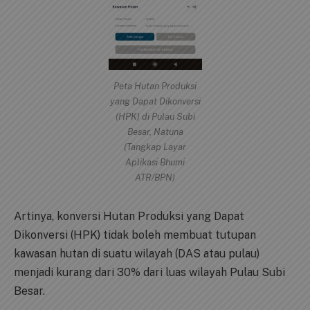
Peta Hutan Produksi
yang Dapat Dikonversi
(HPK) di Pulau Subi
Besar, Natuna
(Tangkap Layar
Aplikasi Bhumi
ATR/BPN)
Artinya, konversi Hutan Produksi yang Dapat
Dikonversi (HPK) tidak boleh membuat tutupan
kawasan hutan di suatu wilayah (DAS atau pulau)
menjadi kurang dari 30% dari luas wilayah Pulau Subi
Besar.