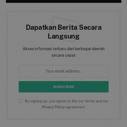
Pasang Spanduk Himbauan Kebersihan
dan Ajak Masyarakat Jaga Kelestarian
Pulau Penyengat
6 Agustus 2026
AKSES BERITA CEPAT
Dapatkan Berita Secara
Langsung
Akses informasi terbaru dari berbagai daerah
secara cepat