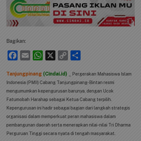
Bagikan:
Facebook
Email
WhatsApp
X
Copy
Share
Link
Tanjungpinang
(Cindai.id)
_ Pergerakan Mahasiswa Islam
Indonesia (PMII) Cabang Tanjungpinang-Bintan resmi
mengumumkan kepengurusan barunya, dengan Ucok
Fatumobah Harahap sebagai Ketua Cabang terpilih.
Kepengurusan ini hadir sebagai bagian dari langkah strategis
organisasi dalam memperkuat peran mahasiswa dalam
pembangunan daerah serta menerapkan nilai-nilai Tri Dharma
Perguruan Tinggi secara nyata di tengah masyarakat.