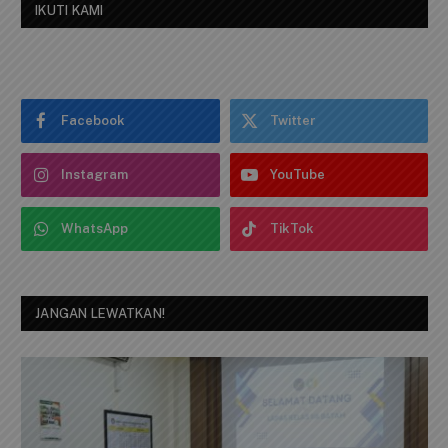
IKUTI KAMI
Facebook
Twitter
Instagram
YouTube
WhatsApp
TikTok