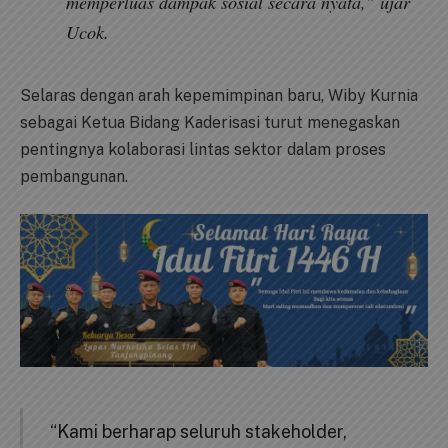
memperluas dampak sosial secara nyata,” ujar
Ucok.
Selaras dengan arah kepemimpinan baru, Wiby Kurnia
sebagai Ketua Bidang Kaderisasi turut menegaskan
pentingnya kolaborasi lintas sektor dalam proses
pembangunan.
“Kami berharap seluruh stakeholder,