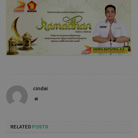
cindai
Website
RELATED
POSTS