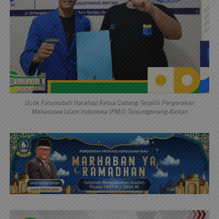
Ucok Fatumobah Harahap Ketua Cabang Terpilih Pergerakan
Mahasiswa Islam Indonesia (PMII) Tanjungpinang-Bintan