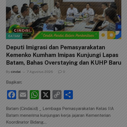
JANGAN LEWATKAN!
BATAM
Deputi Imigrasi dan Pemasyarakatan
Kemenko Kumham Imipas Kunjungi Lapas
Batam, Bahas Overstaying dan KUHP Baru
By
cindai
7 Agustus 2026
0
Bagikan: