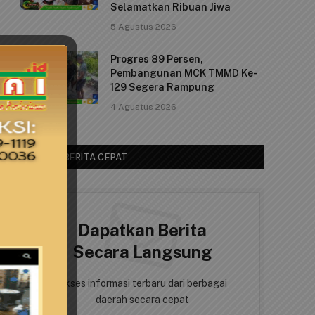
Selamatkan Ribuan Jiwa
5 Agustus 2026
Progres 89 Persen,
Pembangunan MCK TMMD Ke-
129 Segera Rampung
4 Agustus 2026
AKSES BERITA CEPAT
Dapatkan Berita
Secara Langsung
Akses informasi terbaru dari berbagai
daerah secara cepat