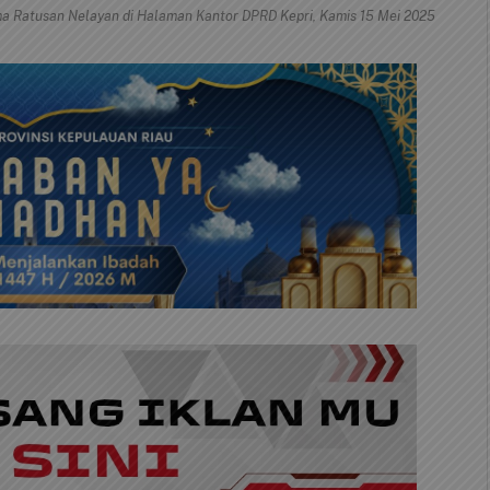
a Ratusan Nelayan di Halaman Kantor DPRD Kepri, Kamis 15 Mei 2025