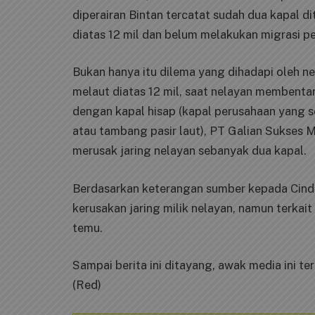
diperairan Bintan tercatat sudah dua kapal 
diatas 12 mil dan belum melakukan migrasi pe
Bukan hanya itu dilema yang dihadapi oleh n
melaut diatas 12 mil, saat nelayan membenta
dengan kapal hisap (kapal perusahaan yang se
atau tambang pasir laut), PT Galian Sukses 
merusak jaring nelayan sebanyak dua kapal.
Berdasarkan keterangan sumber kepada Cinda
kerusakan jaring milik nelayan, namun terkai
temu.
Sampai berita ini ditayang, awak media ini t
(Red)