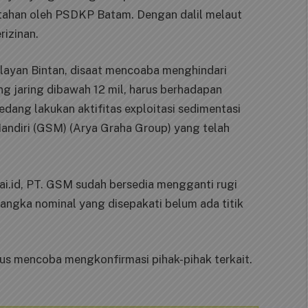
ditahan oleh PSDKP Batam. Dengan dalil melaut
rizinan.
elayan Bintan, disaat mencoaba menghindari
ng jaring dibawah 12 mil, harus berhadapan
dang lakukan aktifitas exploitasi sedimentasi
Mandiri (GSM) (Arya Graha Group) yang telah
i.id, PT. GSM sudah bersedia mengganti rugi
t angka nominal yang disepakati belum ada titik
erus mencoba mengkonfirmasi pihak-pihak terkait.