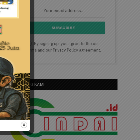
By signing up, you agree to the our
terms and our
Privacy Policy
agreement.
TENTANG KAMI