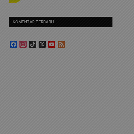
KOMENTAR TERBARU
Facebook
Instagram
TikTok
X
YouTube
Feed
Channel