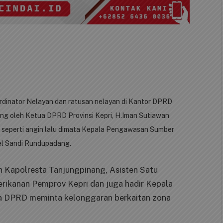
ordinator Nelayan dan ratusan nelayan di Kantor DPRD
ung oleh Ketua DPRD Provinsi Kepri, H.Iman Sutiawan
 seperti angin lalu dimata Kepala Pengawasan Sumber
l Sandi Rundupadang.
eh Kapolresta Tanjungpinang, Asisten Satu
erikanan Pemprov Kepri dan juga hadir Kepala
a DPRD meminta kelonggaran berkaitan zona