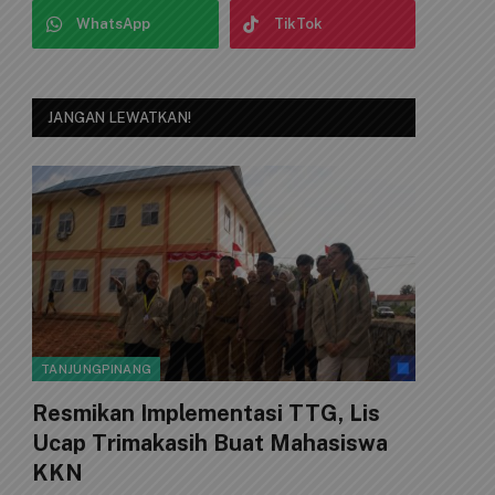
WhatsApp
TikTok
JANGAN LEWATKAN!
TANJUNGPINANG
Resmikan Implementasi TTG, Lis
Ucap Trimakasih Buat Mahasiswa
KKN