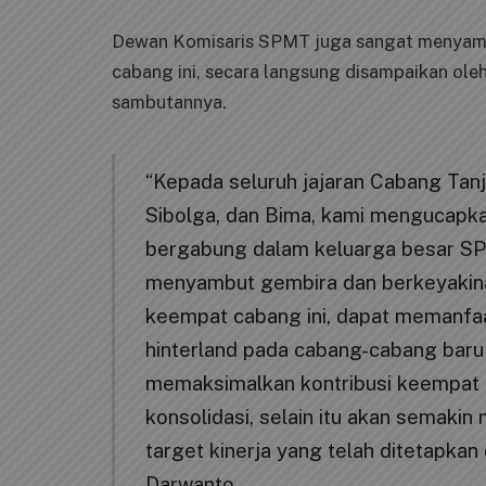
Dewan Komisaris SPMT juga sangat menyam
cabang ini, secara langsung disampaikan o
sambutannya.
“Kepada seluruh jajaran Cabang Tanj
Sibolga, dan Bima, kami mengucapk
bergabung dalam keluarga besar S
menyambut gembira dan berkeyaki
keempat cabang ini, dapat memanfaa
hinterland pada cabang-cabang baru
memaksimalkan kontribusi keempat 
konsolidasi, selain itu akan semak
target kinerja yang telah ditetapka
Darwanto.