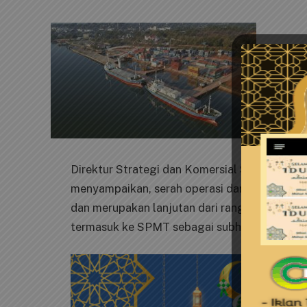
Direktur Strategi dan Komersial SPMT Rizki
menyampaikan, serah operasi dari Pelindo k
dan merupakan lanjutan dari rangkaian serah
termasuk ke SPMT sebagai subholding non p