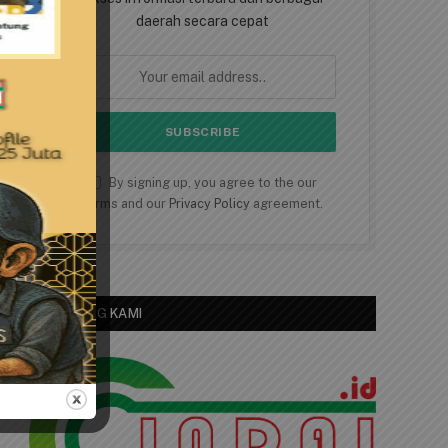
daerah secara cepat
By signing up, you agree to the our
terms and our
Privacy Policy
agreement.
TENTANG KAMI