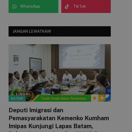
WhatsApp
TikTok
JANGAN LEWATKAN!
BATAM
Deputi Imigrasi dan
Pemasyarakatan Kemenko Kumham
Imipas Kunjungi Lapas Batam,