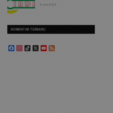
4 Juni 2024
KOMENTAR TERBARU
Facebook
Instagram
TikTok
X
YouTube
Feed
Channel