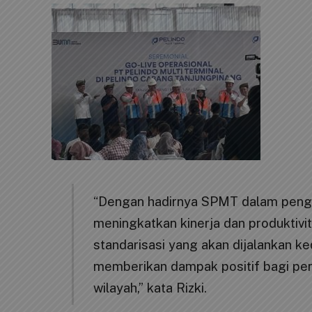
“Dengan hadirnya SPMT dalam pengo
meningkatkan kinerja dan produktivi
standarisasi yang akan dijalankan k
memberikan dampak positif bagi pen
wilayah,” kata Rizki.