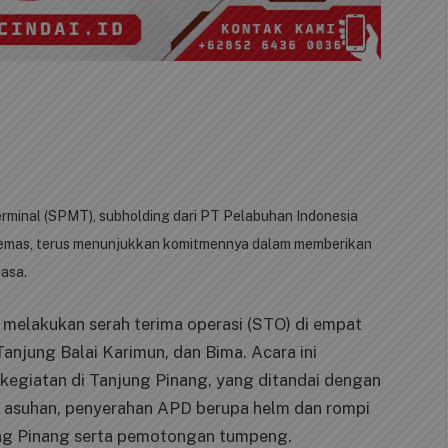
erminal (SPMT), subholding dari PT Pelabuhan Indonesia
kemas, terus menunjukkan komitmennya dalam memberikan
jasa.
 melakukan serah terima operasi (STO) di empat
Tanjung Balai Karimun, dan Bima. Acara ini
kegiatan di Tanjung Pinang, yang ditandai dengan
i asuhan, penyerahan APD berupa helm dan rompi
ung Pinang serta pemotongan tumpeng.