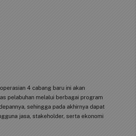
perasian 4 cabang baru ini akan
tas pelabuhan melalui berbagai program
edepannya, sehingga pada akhirnya dapat
gguna jasa, stakeholder, serta ekonomi