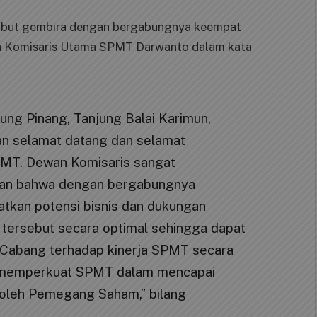
but gembira dengan bergabungnya keempat
leh Komisaris Utama SPMT Darwanto dalam kata
ung Pinang, Tanjung Balai Karimun,
an selamat datang dan selamat
PMT. Dewan Komisaris sangat
nan bahwa dengan bergabungnya
tkan potensi bisnis dan dukungan
 tersebut secara optimal sehingga dapat
Cabang terhadap kinerja SPMT secara
in memperkuat SPMT dalam mencapai
n oleh Pemegang Saham,” bilang