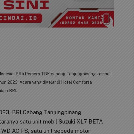
donesia (BRI) Persero TBK cabang Tanjungpinang kembali
hun 2023. Acara yang digelar di Hotel Comforta
abah BRI.
2023, BRI Cabang Tanjungpinang
taranya satu unit mobil Suzuki XL7 BETA
y WD AC PS, satu unit sepeda motor