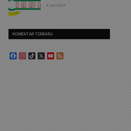
4 Juni 2024
KOMENTAR TERBARU
Facebook
Instagram
TikTok
X
YouTube
Feed
Channel