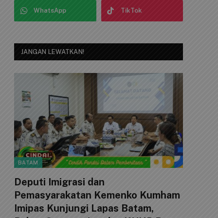
WhatsApp
TikTok
JANGAN LEWATKAN!
BATAM
Deputi Imigrasi dan
Pemasyarakatan Kemenko Kumham
Imipas Kunjungi Lapas Batam,