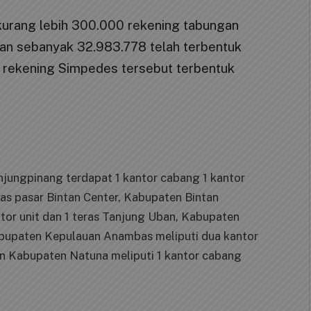
 kurang lebih 300.000 rekening tabungan
an sebanyak 32.983.778 telah terbentuk
an rekening Simpedes tersebut terbentuk
jungpinang terdapat 1 kantor cabang 1 kantor
ras pasar Bintan Center, Kabupaten Bintan
or unit dan 1 teras Tanjung Uban, Kabupaten
Kabupaten Kepulauan Anambas meliputi dua kantor
 dan Kabupaten Natuna meliputi 1 kantor cabang