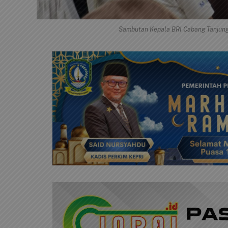
Sambutan Kepala BRI Cabang Tanjungp