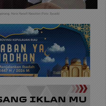
inang, Haris Hanafi Nasution (Foto: Syuaib)