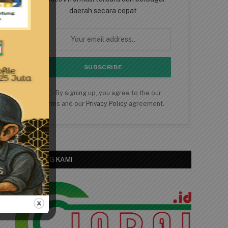
daerah secara cepat
By signing up, you agree to the our
terms and our
Privacy Policy
agreement.
TENTANG KAMI