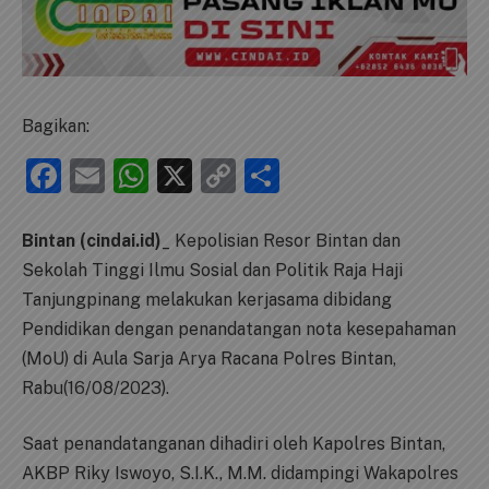
Bagikan:
Facebook
Email
WhatsApp
X
Copy
Share
Link
Bintan (cindai.id)
_ Kepolisian Resor Bintan dan
Sekolah Tinggi Ilmu Sosial dan Politik Raja Haji
Tanjungpinang melakukan kerjasama dibidang
Pendidikan dengan penandatangan nota kesepahaman
(MoU) di Aula Sarja Arya Racana Polres Bintan,
Rabu(16/08/2023).
Saat penandatanganan dihadiri oleh Kapolres Bintan,
AKBP Riky Iswoyo, S.I.K., M.M. didampingi Wakapolres