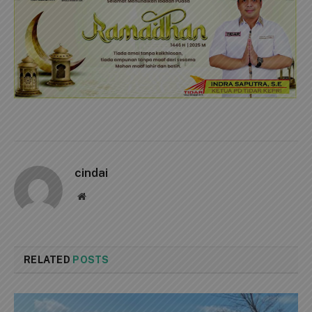
cindai
Website
RELATED
POSTS