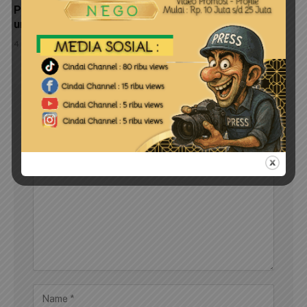
Pemkab Bintan Serahkan 11 Unit Kapal Perikanan
untuk Nelayan Kecil
4 Agustus 2026
LEAVE A REPLY