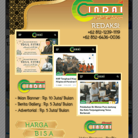
Progres 89 Persen, Pembangunan MCK TMMD Ke-
129 Segera Rampung
4 Agustus 2026