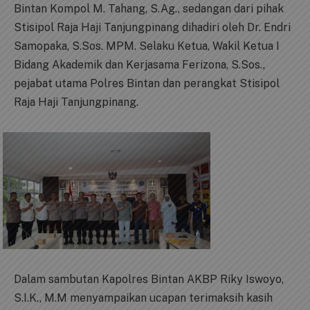
Bintan Kompol M. Tahang, S.Ag., sedangan dari pihak
Stisipol Raja Haji Tanjungpinang dihadiri oleh Dr. Endri
Samopaka, S.Sos. MPM. Selaku Ketua, Wakil Ketua I
Bidang Akademik dan Kerjasama Ferizona, S.Sos.,
pejabat utama Polres Bintan dan perangkat Stisipol
Raja Haji Tanjungpinang.
Dalam sambutan Kapolres Bintan AKBP Riky Iswoyo,
S.I.K., M.M menyampaikan ucapan terimaksih kasih