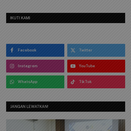
IKUTI KAMI
Facebook
Twitter
Instagram
YouTube
WhatsApp
TikTok
JANGAN LEWATKAN!