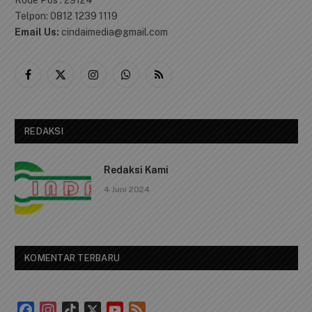
Telpon: 0812 1239 1119
Email Us:
cindaimedia@gmail.com
Facebook
X
Instagram
WhatsApp
RSS
(Twitter)
REDAKSI
Redaksi Kami
4 Juni 2024
KOMENTAR TERBARU
Facebook
Instagram
TikTok
X
YouTube
Feed