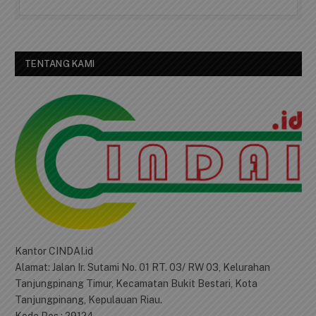
TENTANG KAMI
Kantor CINDAI.id
Alamat: Jalan Ir. Sutami No. 01 RT. 03/ RW 03, Kelurahan
Tanjungpinang Timur, Kecamatan Bukit Bestari, Kota
Tanjungpinang, Kepulauan Riau.
Kode Pos : 29124