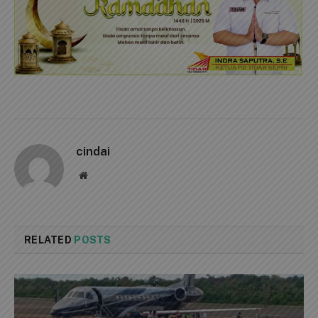
cindai
Website
RELATED
POSTS