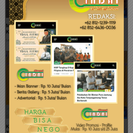
Mentri Kelautan dan Perikanan Naik Jet Pribadi ke
Kepri, Apa Agenda?
14 Mei 2026
KKP Pastikan Pulau Umang Tidak Dijual & Tindak
Tegas Pemanfaatan Ruang Laut Tanpa Izin