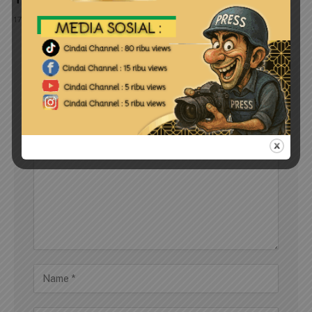
17 April 2026
LEAVE A REPLY