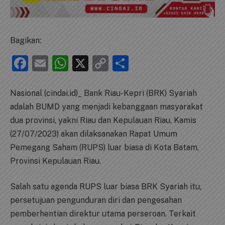
Bagikan:
Facebook
Email
WhatsApp
X
Copy
Share
Link
Nasional (cindai.id)_ Bank Riau-Kepri (BRK) Syariah
adalah BUMD yang menjadi kebanggaan masyarakat
dua provinsi, yakni Riau dan Kepulauan Riau, Kamis
(27/07/2023) akan dilaksanakan Rapat Umum
Pemegang Saham (RUPS) luar biasa di Kota Batam,
Provinsi Kepulauan Riau.
Salah satu agenda RUPS luar biasa BRK Syariah itu,
persetujuan pengunduran diri dan pengesahan
pemberhentian direktur utama perseroan. Terkait