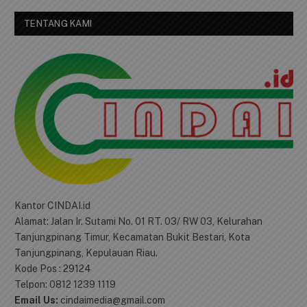
TENTANG KAMI
Kantor CINDAI.id
Alamat: Jalan Ir. Sutami No. 01 RT. 03/ RW 03, Kelurahan
Tanjungpinang Timur, Kecamatan Bukit Bestari, Kota
Tanjungpinang, Kepulauan Riau.
Kode Pos : 29124
Telpon: 0812 1239 1119
Email Us:
cindaimedia@gmail.com