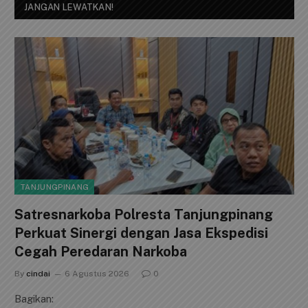
JANGAN LEWATKAN!
TANJUNGPINANG
Satresnarkoba Polresta Tanjungpinang
Perkuat Sinergi dengan Jasa Ekspedisi
Cegah Peredaran Narkoba
By
cindai
6 Agustus 2026
0
Bagikan: