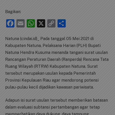
Bagikan:
Facebook
Email
WhatsApp
X
Copy
Share
Link
Natuna (cindai.id)_ Pada tanggal 05 Mei 2021 di
Kabupaten Natuna, Pelaksana Harian (PLH) Bupati
Natuna Hendra Kusuma menanda tangani surat usulan
Rancangan Peraturan Daerah (Ranperda) Rencana Tata
Ruang Wilayah (RTRW) Kabupaten Natuna. Surat
tersebut merupakan usulan kepada Pemerintah
Provinsi Kepulauan Riau agar mendorong potensi
pulau-pulau kecil dijadikan kawasan pariwisata.
Adapun isi surat usulan tersebut memberikan batasan
dalam evaluasi subtansi pertambangan agar tetap
memperhatikan daya dukung, daya tampung