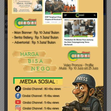
Patut Diduga Izin Tambang Silika Pulau Subi Besar
Menerobos Undang-Undang, Gubernur Kepri
Bungkam
19 Agustus 2025
LEAVE A REPLY