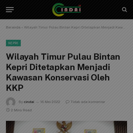
Beranda
»
Wilayah Timur Pulau Bintan Kepri Ditetapkan Menjadi Kawasan Konservasi Oleh KKP
KEPRI
Wilayah Timur Pulau Bintan
Kepri Ditetapkan Menjadi
Kawasan Konservasi Oleh
KKP
By
cindai
16 Mei 2022
Tidak ada komentar
2 Mins Read