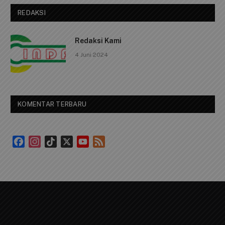
REDAKSI
Redaksi Kami
4 Juni 2024
KOMENTAR TERBARU
Facebook
Instagram
TikTok
X
YouTube
Feed
Channel