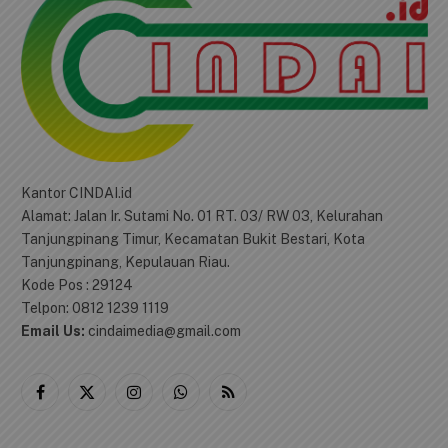
Kantor CINDAI.id
Alamat: Jalan Ir. Sutami No. 01 RT. 03/ RW 03, Kelurahan
Tanjungpinang Timur, Kecamatan Bukit Bestari, Kota
Tanjungpinang, Kepulauan Riau.
Kode Pos : 29124
Telpon: 0812 1239 1119
Email Us:
cindaimedia@gmail.com
Facebook
X
Instagram
WhatsApp
RSS
(Twitter)