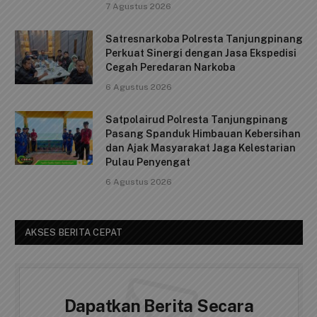
7 Agustus 2026
Satresnarkoba Polresta Tanjungpinang
Perkuat Sinergi dengan Jasa Ekspedisi
Cegah Peredaran Narkoba
6 Agustus 2026
Satpolairud Polresta Tanjungpinang
Pasang Spanduk Himbauan Kebersihan
dan Ajak Masyarakat Jaga Kelestarian
Pulau Penyengat
6 Agustus 2026
AKSES BERITA CEPAT
Dapatkan Berita Secara