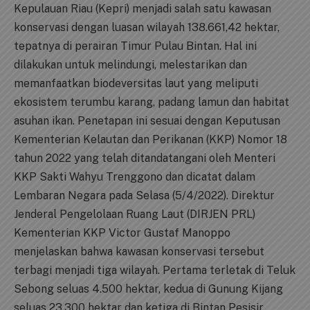
Kepulauan Riau (Kepri) menjadi salah satu kawasan
konservasi dengan luasan wilayah 138.661,42 hektar,
tepatnya di perairan Timur Pulau Bintan. Hal ini
dilakukan untuk melindungi, melestarikan dan
memanfaatkan biodeversitas laut yang meliputi
ekosistem terumbu karang, padang lamun dan habitat
asuhan ikan. Penetapan ini sesuai dengan Keputusan
Kementerian Kelautan dan Perikanan (KKP) Nomor 18
tahun 2022 yang telah ditandatangani oleh Menteri
KKP Sakti Wahyu Trenggono dan dicatat dalam
Lembaran Negara pada Selasa (5/4/2022). Direktur
Jenderal Pengelolaan Ruang Laut (DIRJEN PRL)
Kementerian KKP Victor Gustaf Manoppo
menjelaskan bahwa kawasan konservasi tersebut
terbagi menjadi tiga wilayah. Pertama terletak di Teluk
Sebong seluas 4.500 hektar, kedua di Gunung Kijang
seluas 23.300 hektar dan ketiga di Bintan Pesisir