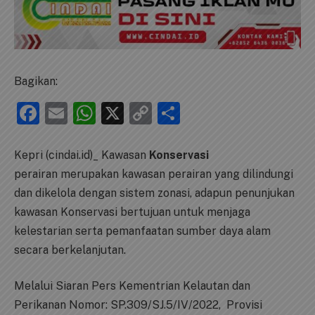
Bagikan:
Facebook
Email
WhatsApp
X
Copy
Share
Link
Kepri (cindai.id)_ Kawasan
Konservasi
perairan merupakan kawasan perairan yang dilindungi
dan dikelola dengan sistem zonasi, adapun penunjukan
kawasan Konservasi bertujuan untuk menjaga
kelestarian serta pemanfaatan sumber daya alam
secara berkelanjutan.
Melalui Siaran Pers Kementrian Kelautan dan
Perikanan Nomor: SP.309/SJ.5/IV/2022, Provisi