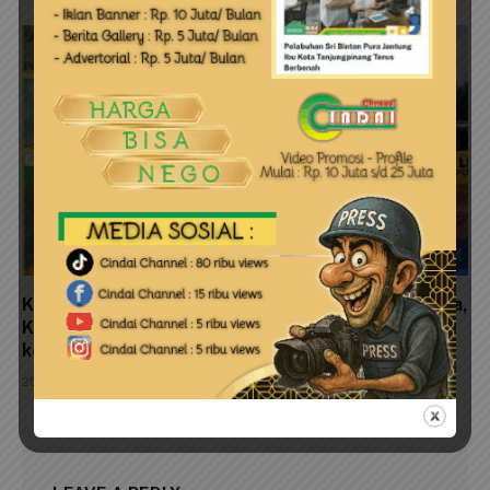
Kejari Tanjungpinang Pastikan Ada Peristiwa Pidana,
Kasus Penimbunan Mangrove Dompak Segera Naik
ke Penyidikan
25 Juli 2026