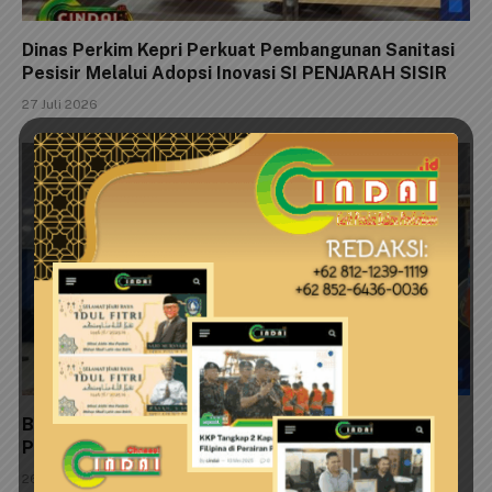
Dinas Perkim Kepri Perkuat Pembangunan Sanitasi
Pesisir Melalui Adopsi Inovasi SI PENJARAH SISIR
27 Juli 2026
Blue Lantern Foundation Gelar Forum Sinkronisasi
Pengelolaan TWP Timur Pulau Bintan
26 Juli 2026