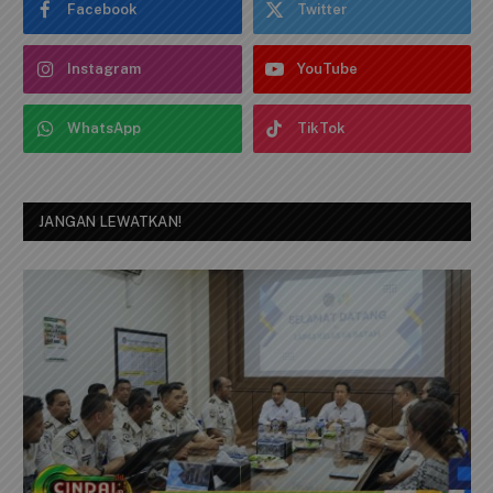
Facebook
Twitter
Instagram
YouTube
WhatsApp
TikTok
JANGAN LEWATKAN!