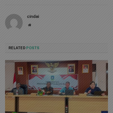
cindai
Website
RELATED
POSTS