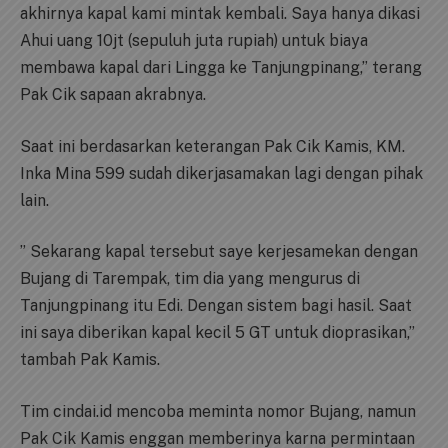
akhirnya kapal kami mintak kembali. Saya hanya dikasi
Ahui uang 10jt (sepuluh juta rupiah) untuk biaya
membawa kapal dari Lingga ke Tanjungpinang,” terang
Pak Cik sapaan akrabnya.
Saat ini berdasarkan keterangan Pak Cik Kamis, KM.
Inka Mina 599 sudah dikerjasamakan lagi dengan pihak
lain.
” Sekarang kapal tersebut saye kerjesamekan dengan
Bujang di Tarempak, tim dia yang mengurus di
Tanjungpinang itu Edi. Dengan sistem bagi hasil. Saat
ini saya diberikan kapal kecil 5 GT untuk dioprasikan,”
tambah Pak Kamis.
Tim cindai.id mencoba meminta nomor Bujang, namun
Pak Cik Kamis enggan memberinya karna permintaan