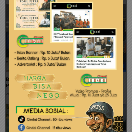
Blue Lantern Foundation Gelar Forum Sinkronisasi
Pengelolaan TWP Timur Pulau Bintan
26 Juli 2026