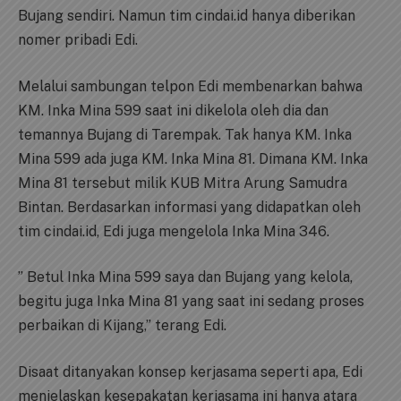
Bujang sendiri. Namun tim cindai.id hanya diberikan
nomer pribadi Edi.
Melalui sambungan telpon Edi membenarkan bahwa
KM. Inka Mina 599 saat ini dikelola oleh dia dan
temannya Bujang di Tarempak. Tak hanya KM. Inka
Mina 599 ada juga KM. Inka Mina 81. Dimana KM. Inka
Mina 81 tersebut milik KUB Mitra Arung Samudra
Bintan. Berdasarkan informasi yang didapatkan oleh
tim cindai.id, Edi juga mengelola Inka Mina 346.
” Betul Inka Mina 599 saya dan Bujang yang kelola,
begitu juga Inka Mina 81 yang saat ini sedang proses
perbaikan di Kijang,” terang Edi.
Disaat ditanyakan konsep kerjasama seperti apa, Edi
menjelaskan kesepakatan kerjasama ini hanya atara