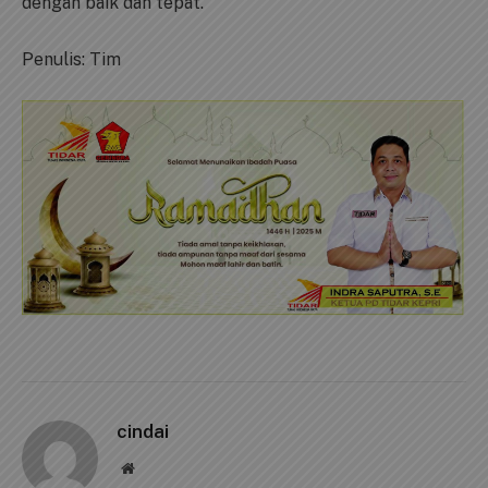
dengan baik dan tepat.
Penulis: Tim
cindai
Website