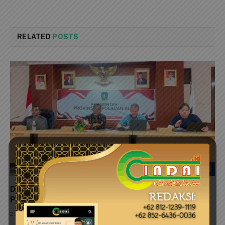
RELATED
POSTS
Dinas Perkim Kepri Perkuat Pembangunan Sanitasi
Pesisir Melalui Adopsi Inovasi SI PENJARAH SISIR
27 Juli 2026