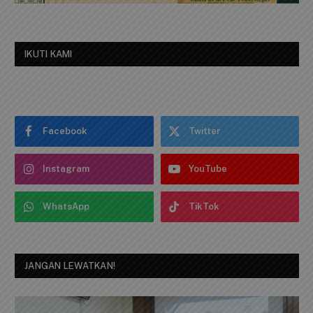
IKUTI KAMI
Facebook
Twitter
Instagram
YouTube
WhatsApp
TikTok