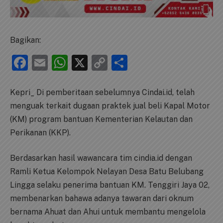
Bagikan:
Facebook
Email
WhatsApp
X
Copy
Share
Link
Kepri_ Di pemberitaan sebelumnya Cindai.id, telah
menguak terkait dugaan praktek jual beli Kapal Motor
(KM) program bantuan Kementerian Kelautan dan
Perikanan (KKP).
Berdasarkan hasil wawancara tim cindia.id dengan
Ramli Ketua Kelompok Nelayan Desa Batu Belubang
Lingga selaku penerima bantuan KM. Tenggiri Jaya 02,
membenarkan bahawa adanya tawaran dari oknum
bernama Ahuat dan Ahui untuk membantu mengelola