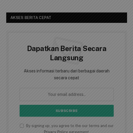
6 Agustus 2026
Satpolairud Polresta Tanjungpinang
Pasang Spanduk Himbauan Kebersihan
dan Ajak Masyarakat Jaga Kelestarian
Pulau Penyengat
6 Agustus 2026
AKSES BERITA CEPAT
Dapatkan Berita Secara
Langsung
Akses informasi terbaru dari berbagai daerah
secara cepat