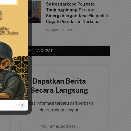
Satresnarkoba Polresta
Tanjungpinang Perkuat
Sinergi dengan Jasa Ekspedisi
Cegah Peredaran Narkoba
6 Agustus 2026
AKSES BERITA CEPAT
Dapatkan Berita
Secara Langsung
Akses informasi terbaru dari berbagai
daerah secara cepat