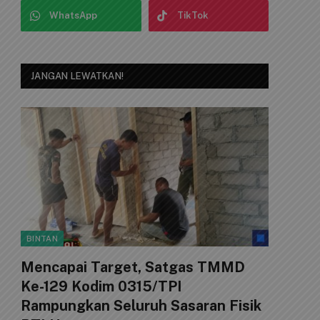
WhatsApp
TikTok
JANGAN LEWATKAN!
BINTAN
Mencapai Target, Satgas TMMD
Ke-129 Kodim 0315/TPI
Rampungkan Seluruh Sasaran Fisik