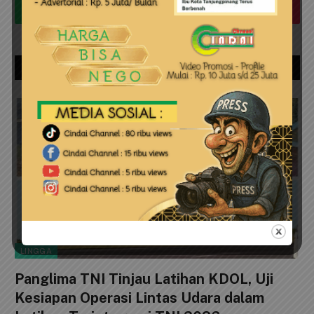
WhatsApp
TikTok
JANGAN LEWATKAN!
LINGGA
Panglima TNI Tinjau Latihan KDOL, Uji
Kesiapan Operasi Lintas Udara dalam