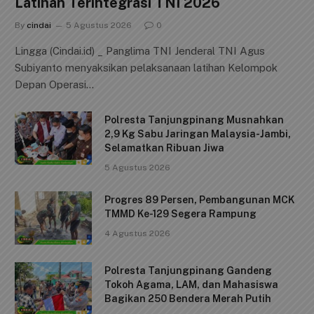
Latihan Terintegrasi TNI 2026
By
cindai
5 Agustus 2026
0
Lingga (Cindai.id) _ Panglima TNI Jenderal TNI Agus
Subiyanto menyaksikan pelaksanaan latihan Kelompok
Depan Operasi…
Polresta Tanjungpinang Musnahkan
2,9 Kg Sabu Jaringan Malaysia-Jambi,
Selamatkan Ribuan Jiwa
5 Agustus 2026
Progres 89 Persen, Pembangunan MCK
TMMD Ke-129 Segera Rampung
4 Agustus 2026
Polresta Tanjungpinang Gandeng
Tokoh Agama, LAM, dan Mahasiswa
Bagikan 250 Bendera Merah Putih