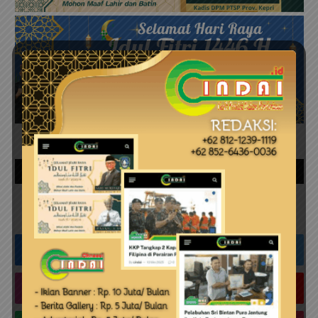
IKUTI KAMI
Facebook
Twitter
Instagram
YouTube