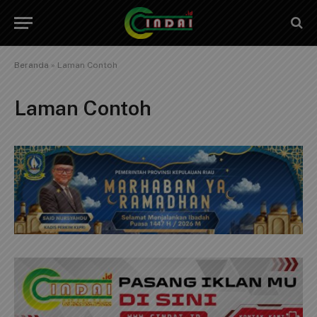
Beranda
»
Laman Contoh
Laman Contoh