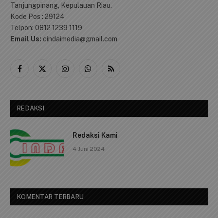
Tanjungpinang, Kepulauan Riau.
Kode Pos : 29124
Telpon: 0812 1239 1119
Email Us:
cindaimedia@gmail.com
Facebook
X
Instagram
WhatsApp
RSS
(Twitter)
REDAKSI
Redaksi Kami
4 Juni 2024
KOMENTAR TERBARU