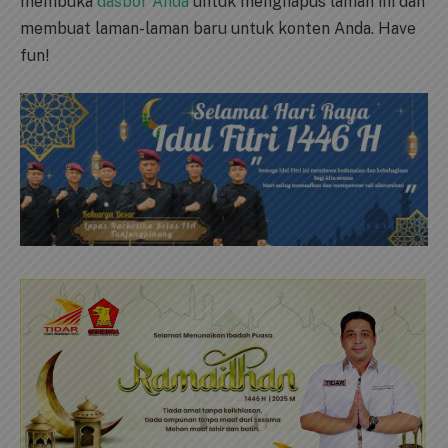
membuka
dasbor Anda
untuk menghapus laman ini dan
membuat laman-laman baru untuk konten Anda. Have
fun!