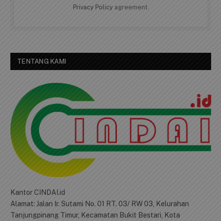
Privacy Policy
agreement.
TENTANG KAMI
Kantor CINDAI.id
Alamat: Jalan Ir. Sutami No. 01 RT. 03/ RW 03, Kelurahan
Tanjungpinang Timur, Kecamatan Bukit Bestari, Kota