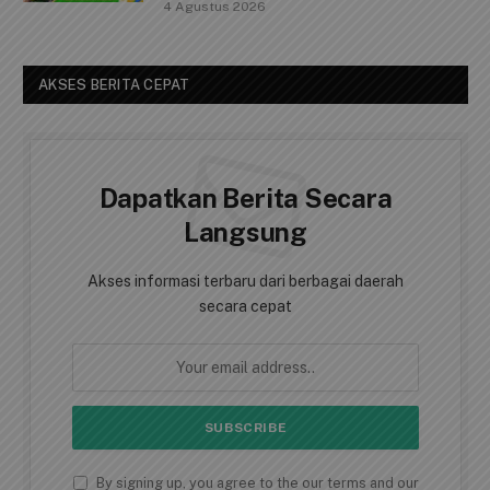
4 Agustus 2026
AKSES BERITA CEPAT
Dapatkan Berita Secara
Langsung
Akses informasi terbaru dari berbagai daerah
secara cepat
By signing up, you agree to the our terms and our