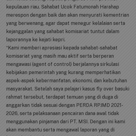
kepulauan riau. Sahabat Ucok Fatumonah Harahap
merespon dengan baik dan akan menyurati kementrian
yang berwenang, agar dapat menegur kelalaian serta
kejanggalan yang sahabat komisariat tuntut dalam
laporannya ke kejati kepri.
“Kami memberi apresiasi kepada sahabat-sahabat
komisariat yang masih mau aktif serta berperan
mengawasi (agent of control) berjalannya sirkulasi
kebijakan pemerintah yang kurang memperhatikan
aspek-aspek kebermanfatan, ekonomi, dan kebutuhan
masyarakat. Setelah saya pelajari kasus fly over basuki
rahmat tersebut, terdapat temuan yang di duga di
anggarkan tidak sesuai dengan PERDA RPJMD 2021-
2026, serta pelaksanaan pencairan dana awal tidak
menggunakan pinjaman dari PT. MSI. Dengan ini kami
akan membantu serta mengawal laporan yang di