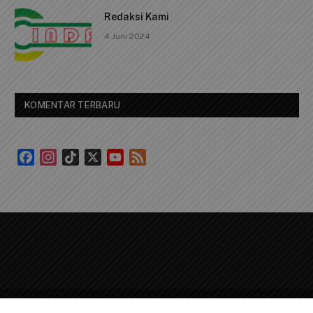
Redaksi Kami
4 Juni 2024
KOMENTAR TERBARU
Facebook
Instagram
TikTok
X
YouTube
Feed
Channel