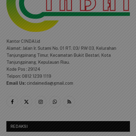
Kantor CINDAI.id
Alamat: Jalan Ir. Sutami No. 01 RT. 03/ RW 03, Kelurahan
Tanjungpinang Timur, Kecamatan Bukit Bestari, Kota
Tanjungpinang, Kepulauan Riau.
Kode Pos : 29124
Telpon: 0812 1239 1119
Email Us:
cindaimedia@gmail.com
Facebook
X
Instagram
WhatsApp
RSS
(Twitter)
REDAKSI