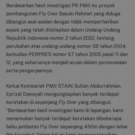
Berdasarkan hasil investigasi PK PMII ini, proyek
pembangunan Fly Over Basuki Rahmat yang diduga
dibangun asal-asalan dengan tidak memperhatikan
aspek yang telah ditetapkan dalam Undang-Undang
Republik Indonesia nomor 2 tahun 2022, tentang
perubahan atas undang-undang nomor 38 tahun 2004,
kemudian PERPRES nomor 67 tahun 2005 pasal 11 dan
12, yang seharusnya menjadi acuan dalam perencanaan
serta pengerjaannya.
Ketua Komisariat PMII STAIN Sultan Abdurrahman,
Eprizal Diansyah mengungkapkan banyak terdapat
keretakan di sepanjang
Fly Over
yang dibangun.
“Berdasarkan hasil investigasi kami di lapangan, kami
menemukan banyak terdapat keretakan dibeberapa
bahu jembatan Fly Over sepanjang 450m dengan lebar
9m tersebut. Dalam hal ini kami mempertanyakan