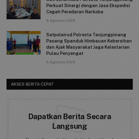
Perkuat Sinergi dengan Jasa Ekspedisi
Cegah Peredaran Narkoba
6 Agustus 2026
Satpolairud Polresta Tanjungpinang
Pasang Spanduk Himbauan Kebersihan
dan Ajak Masyarakat Jaga Kelestarian
Pulau Penyengat
6 Agustus 2026
AKSES BERITA CEPAT
Dapatkan Berita Secara
Langsung