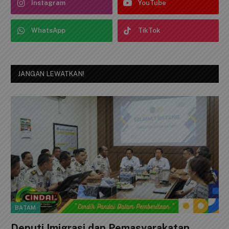
Instagram
YouTube
WhatsApp
TikTok
JANGAN LEWATKAN!
BATAM
Deputi Imigrasi dan Pemasyarakatan