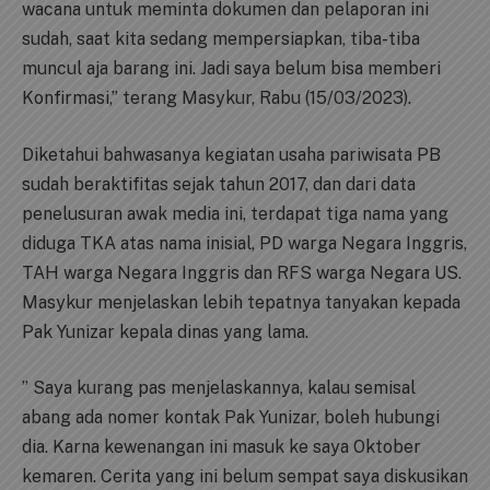
wacana untuk meminta dokumen dan pelaporan ini
sudah, saat kita sedang mempersiapkan, tiba-tiba
muncul aja barang ini. Jadi saya belum bisa memberi
Konfirmasi,” terang Masykur, Rabu (15/03/2023).
Diketahui bahwasanya kegiatan usaha pariwisata PB
sudah beraktifitas sejak tahun 2017, dan dari data
penelusuran awak media ini, terdapat tiga nama yang
diduga TKA atas nama inisial, PD warga Negara Inggris,
TAH warga Negara Inggris dan RFS warga Negara US.
Masykur menjelaskan lebih tepatnya tanyakan kepada
Pak Yunizar kepala dinas yang lama.
” Saya kurang pas menjelaskannya, kalau semisal
abang ada nomer kontak Pak Yunizar, boleh hubungi
dia. Karna kewenangan ini masuk ke saya Oktober
kemaren. Cerita yang ini belum sempat saya diskusikan