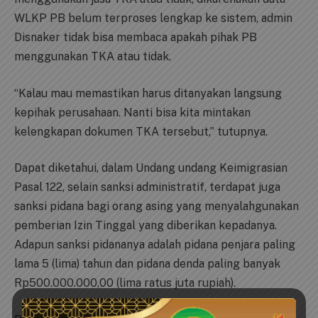
WLKP PB belum terproses lengkap ke sistem, admin
Disnaker tidak bisa membaca apakah pihak PB
menggunakan TKA atau tidak.
“Kalau mau memastikan harus ditanyakan langsung
kepihak perusahaan. Nanti bisa kita mintakan
kelengkapan dokumen TKA tersebut,” tutupnya.
Dapat diketahui, dalam Undang undang Keimigrasian
Pasal 122, selain sanksi administratif, terdapat juga
sanksi pidana bagi orang asing yang menyalahgunakan
pemberian Izin Tinggal yang diberikan kepadanya.
Adapun sanksi pidananya adalah pidana penjara paling
lama 5 (lima) tahun dan pidana denda paling banyak
Rp500.000.000,00 (lima ratus juta rupiah).