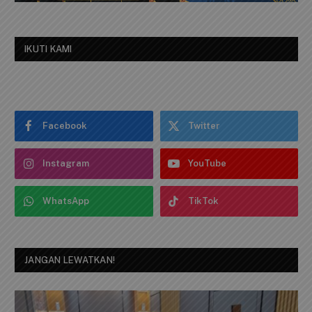
IKUTI KAMI
Facebook
Twitter
Instagram
YouTube
WhatsApp
TikTok
JANGAN LEWATKAN!