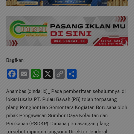
Bagikan:
Facebook
Email
WhatsApp
X
Copy
Share
Link
Anambas (cindai.id)_ Pada pemberitaan sebelumnya, di
lokasi usaha PT. Pulau Bawah (PB) telah terpasang
plang Penghentian Sementara Kegiatan Berusaha oleh
pihak Pengawasan Sumber Daya Kelautan dan
Perikanan (PSDKP). Dimana pemasangan plang
tersebut dipimpin langsung Direktur Jenderal