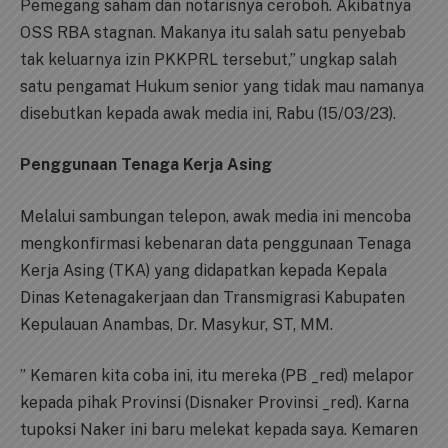
Pemegang saham dan notarisnya ceroboh. Akibatnya
OSS RBA stagnan. Makanya itu salah satu penyebab
tak keluarnya izin PKKPRL tersebut,” ungkap salah
satu pengamat Hukum senior yang tidak mau namanya
disebutkan kepada awak media ini, Rabu (15/03/23).
Penggunaan Tenaga Kerja Asing
Melalui sambungan telepon, awak media ini mencoba
mengkonfirmasi kebenaran data penggunaan Tenaga
Kerja Asing (TKA) yang didapatkan kepada Kepala
Dinas Ketenagakerjaan dan Transmigrasi Kabupaten
Kepulauan Anambas, Dr. Masykur, ST, MM.
” Kemaren kita coba ini, itu mereka (PB _red) melapor
kepada pihak Provinsi (Disnaker Provinsi _red). Karna
tupoksi Naker ini baru melekat kepada saya. Kemaren