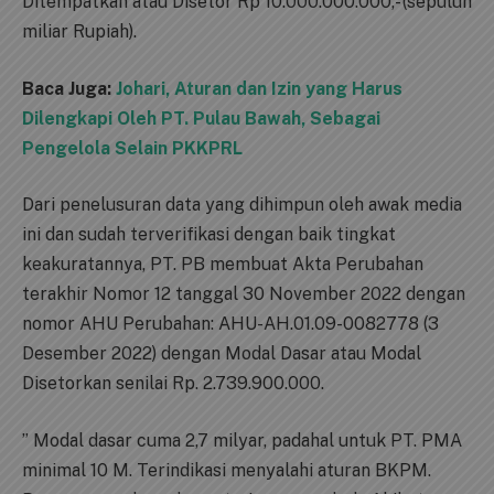
Ditempatkan atau Disetor Rp 10.000.000.000,- (sepuluh
miliar Rupiah).
Baca Juga:
Johari, Aturan dan Izin yang Harus
Dilengkapi Oleh PT. Pulau Bawah, Sebagai
Pengelola Selain PKKPRL
Dari penelusuran data yang dihimpun oleh awak media
ini dan sudah terverifikasi dengan baik tingkat
keakuratannya, PT. PB membuat Akta Perubahan
terakhir Nomor 12 tanggal 30 November 2022 dengan
nomor AHU Perubahan: AHU-AH.01.09-0082778 (3
Desember 2022) dengan Modal Dasar atau Modal
Disetorkan senilai Rp. 2.739.900.000.
” Modal dasar cuma 2,7 milyar, padahal untuk PT. PMA
minimal 10 M. Terindikasi menyalahi aturan BKPM.