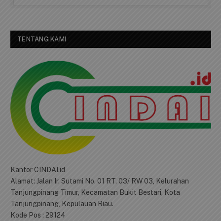
TENTANG KAMI
Kantor CINDAI.id
Alamat: Jalan Ir. Sutami No. 01 RT. 03/ RW 03, Kelurahan
Tanjungpinang Timur, Kecamatan Bukit Bestari, Kota
Tanjungpinang, Kepulauan Riau.
Kode Pos : 29124