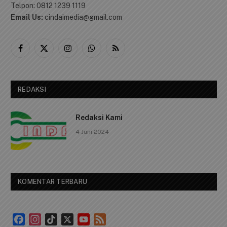
Telpon: 0812 1239 1119
Email Us:
cindaimedia@gmail.com
Facebook
X
Instagram
WhatsApp
RSS
(Twitter)
REDAKSI
Redaksi Kami
4 Juni 2024
KOMENTAR TERBARU
Facebook
Instagram
TikTok
X
YouTube
Feed