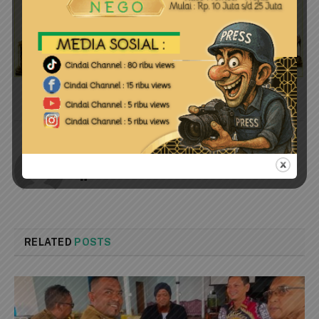
cindai
Website
RELATED
POSTS