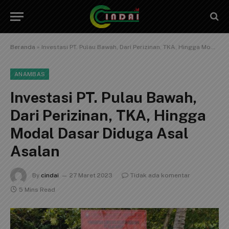
Beranda
»
Investasi PT. Pulau Bawah, Dari Perizinan, TKA, Hingga Modal Dasar Diduga Asal Asalan
ANAMBAS
Investasi PT. Pulau Bawah,
Dari Perizinan, TKA, Hingga
Modal Dasar Diduga Asal
Asalan
By
cindai
27 Maret 2023
Tidak ada komentar
5 Mins Read