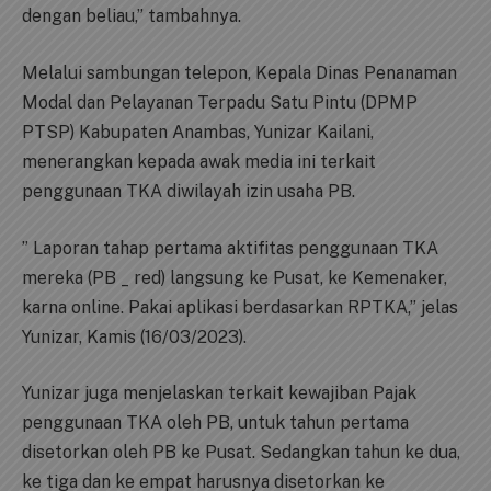
dengan beliau,” tambahnya.
Melalui sambungan telepon, Kepala Dinas Penanaman
Modal dan Pelayanan Terpadu Satu Pintu (DPMP
PTSP) Kabupaten Anambas, Yunizar Kailani,
menerangkan kepada awak media ini terkait
penggunaan TKA diwilayah izin usaha PB.
” Laporan tahap pertama aktifitas penggunaan TKA
mereka (PB _ red) langsung ke Pusat, ke Kemenaker,
karna online. Pakai aplikasi berdasarkan RPTKA,” jelas
Yunizar, Kamis (16/03/2023).
Yunizar juga menjelaskan terkait kewajiban Pajak
penggunaan TKA oleh PB, untuk tahun pertama
disetorkan oleh PB ke Pusat. Sedangkan tahun ke dua,
ke tiga dan ke empat harusnya disetorkan ke