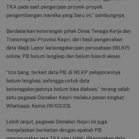
TKA pada saat pengerjaan proyek-proyek
pengembangan mereka yang baru ini,” sambungnya.
Berdasarkan keterangan pihak Dinas Tenaga Kerja dan
Transmigrasi Provinsi Kepri, dari hasil pengecekan
data Wajib Lapor ketenagakerjaan perusahaan (WLKP)
online, PB belum lengkap dan belum bisa di akses.
“Izin bang, terkait data PB, di WLKP pelaporannya
belum lengkap, sehingga untuk data
ketenagakerjaannya belum bisa diakses,” terang salah
satu pegawai Disnaker Kepri melakui pesan singkat
Whatsapp, Kamis (16/03/23).
Lebih lanjut, pegawai Disnaker Kepri ini juga
menjelaskan berkaitan dengan apakah PB
menggunakan jasa TKA atau tidak, dikarenakan data