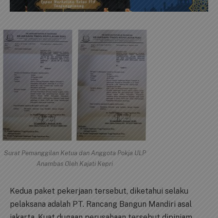
Surat Pemanggilan Ketua dan Anggota Pokja ULP
Anambas Oleh Kajati Kepri
Kedua paket pekerjaan tersebut, diketahui selaku
pelaksana adalah PT. Rancang Bangun Mandiri asal
jakarta. Kuat dugaan perusahaan tersebut dipinjam