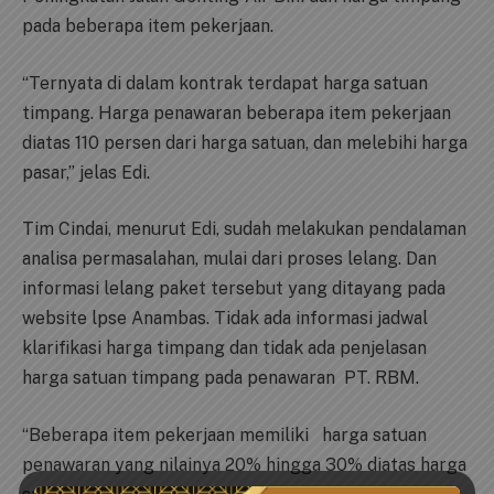
pada beberapa item pekerjaan.
“Ternyata di dalam kontrak terdapat harga satuan
timpang. Harga penawaran beberapa item pekerjaan
diatas 110 persen dari harga satuan, dan melebihi harga
pasar,” jelas Edi.
Tim Cindai, menurut Edi, sudah melakukan pendalaman
analisa permasalahan, mulai dari proses lelang. Dan
informasi lelang paket tersebut yang ditayang pada
website lpse Anambas. Tidak ada informasi jadwal
klarifikasi harga timpang dan tidak ada penjelasan
harga satuan timpang pada penawaran PT. RBM.
“Beberapa item pekerjaan memiliki harga satuan
penawaran yang nilainya 20% hingga 30% diatas harga