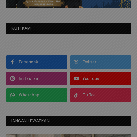
IKUTI KAMI
Facebook
Twitter
Instagram
YouTube
WhatsApp
TikTok
JANGAN LEWATKAN!