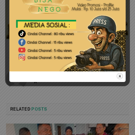
cindai
Website
RELATED
POSTS