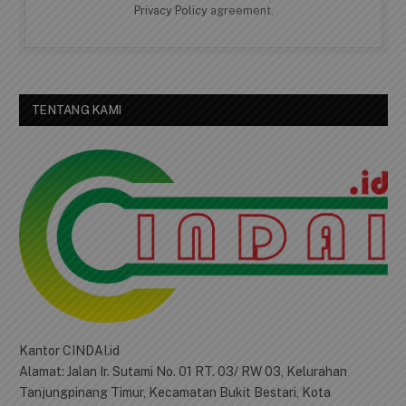
Privacy Policy
agreement.
TENTANG KAMI
Kantor CINDAI.id
Alamat: Jalan Ir. Sutami No. 01 RT. 03/ RW 03, Kelurahan
Tanjungpinang Timur, Kecamatan Bukit Bestari, Kota