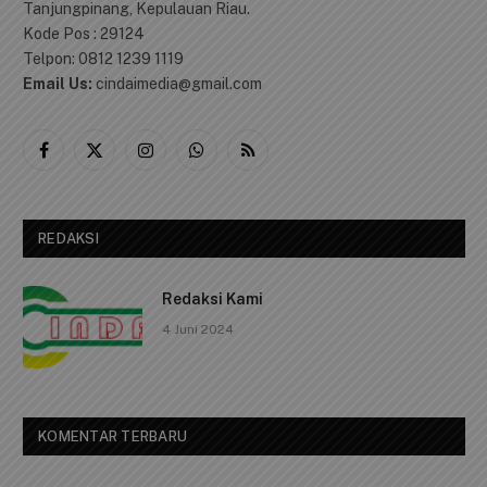
Tanjungpinang, Kepulauan Riau.
Kode Pos : 29124
Telpon: 0812 1239 1119
Email Us:
cindaimedia@gmail.com
Facebook
X
Instagram
WhatsApp
RSS
(Twitter)
REDAKSI
Redaksi Kami
4 Juni 2024
KOMENTAR TERBARU